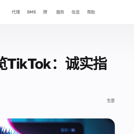
代理
SMS
牌
服务
信息
帮助
TikTok：诚实指
生意