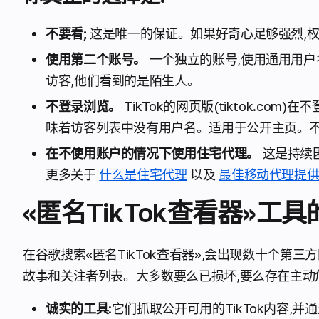
不要看;
这是唯一的保证。如果好奇心足够强烈,
使用第二个账号。
一个独立的账号,使用通用用户
访客,他们看到的是陌生人。
不登录浏览。
TikTok的网页版(tiktok.c
味着访客列表中没有用户名。适用于公开主页。
在不使用账户的情况下使用住宅代理。
这是持续
更多关于
什么是住宅代理
以及
最佳移动代理提
«匿名TikTok查看器»工
在谷歌搜索«匿名TikTok查看器»,会出现数十个第
故事和关注者列表。大多数要么已损坏,要么存在主动
诚实的工具
:它们抓取公开可用的TikTok内容