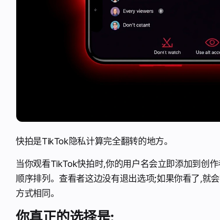
快拍是TikTok隐私计算完全翻转的地方。
当你观看TikTok快拍时,你的用户名会立即添加到
顺序排列。查看者这边没有退出选项;如果你看了,就会被记录
方式相同。
你真正的选择是: