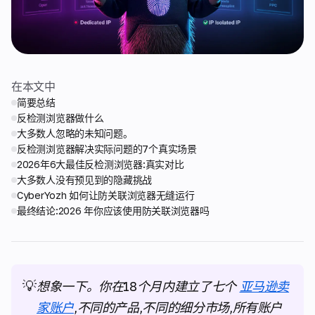
在本文中
简要总结
反检测浏览器做什么
大多数人忽略的未知问题。
反检测浏览器解决实际问题的7个真实场景
2026年6大最佳反检测浏览器:真实对比
大多数人没有预见到的隐藏挑战
CyberYozh 如何让防关联浏览器无缝运行
最终结论:2026 年你应该使用防关联浏览器吗
💡
想象一下。你在18个月内建立了七个
亚马逊卖
家账户
,不同的产品,不同的细分市场,所有账户