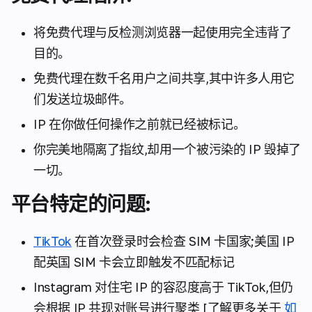
将免费代理与反检测浏览器一起使用完全违背了
目的。
免费代理在数千名用户之间共享,其中许多人用它
们发送垃圾邮件。
IP 在你做任何操作之前就已经被标记。
你完美地隔离了指纹,却用一个被污染的 IP 毁掉了
一切。
平台特定的问题:
TikTok
在首次登录时会检查 SIM 卡国家;美国 IP
配英国 SIM 卡会立即触发不匹配标记
Instagram 对住宅 IP 的容忍度高于 TikTok,但仍
会根据 IP 共现对账号进行聚类 [了解更多关于
如