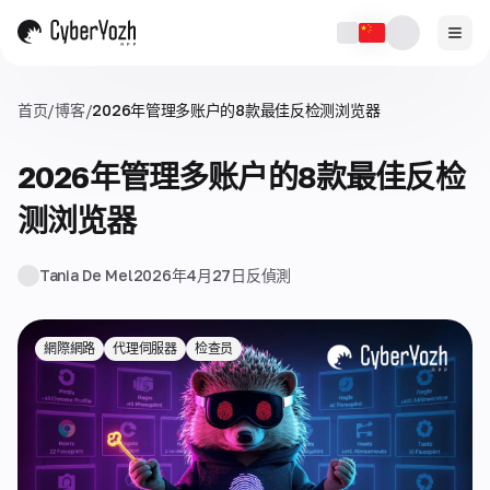
首页
/
博客
/
2026年管理多账户的8款最佳反检测浏览器
2026年管理多账户的8款最佳反检
测浏览器
Tania De Mel
2026年4月27日
反偵測
網際網路
代理伺服器
检查员