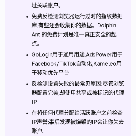
址关联账户。
免费反检测浏览器运行过时的指纹数据
库,有些还会收集你的数据。Dolphin
Anti的免费计划是唯一真正安全的起
点。
GoLogin用于通用用途,AdsPower用于
Facebook/TikTok自动化,Kameleo用
于移动优先平台
反检测设置失败的最常见原因:尽管浏览
器配置完美,却使用共享或被标记的代理
IP
在将任何代理分配给活跃账户之前检查
IP声誉;事后发现被烧毁的IP会让你失去
账户。