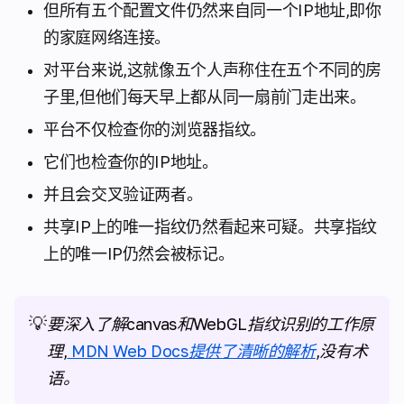
但所有五个配置文件仍然来自同一个IP地址,即你
的家庭网络连接。
对平台来说,这就像五个人声称住在五个不同的房
子里,但他们每天早上都从同一扇前门走出来。
平台不仅检查你的浏览器指纹。
它们也检查你的IP地址。
并且会交叉验证两者。
共享IP上的唯一指纹仍然看起来可疑。共享指纹
上的唯一IP仍然会被标记。
💡
要深入了解canvas和WebGL指纹识别的工作原
理,
MDN Web Docs提供了清晰的解析
,没有术
语。