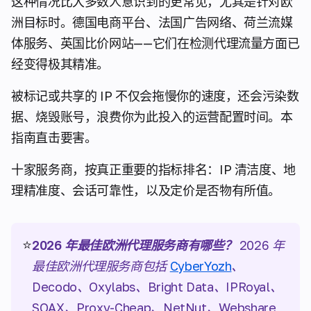
这种情况比大多数人意识到的更常见，尤其是针对欧
洲目标时。德国电商平台、法国广告网络、荷兰流媒
体服务、英国比价网站——它们在检测代理流量方面已
经变得极其精准。
被标记或共享的 IP 不仅会拖慢你的速度，还会污染数
据、烧毁账号，浪费你为此投入的运营配置时间。本
指南直击要害。
十家服务商，按真正重要的指标排名：IP 清洁度、地
理精准度、会话可靠性，以及定价是否物有所值。
⭐
2026 年最佳欧洲代理服务商有哪些？
2026 年
最佳欧洲代理服务商包括
CyberYozh
、
Decodo、Oxylabs、Bright Data、IPRoyal、
SOAX、Proxy-Cheap、NetNut、Webshare