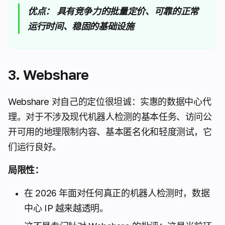
优点：
具有竞争力的批量定价、可靠的正常
运行时间、稳固的基础设施
3. Webshare
Webshare 对自己的定位很坦诚：实惠的数据中心代
理。对于不涉及现代机器人检测的基本任务、访问公
开可用的地理限制内容、基本匿名化和轻度测试，它
们运行良好。
局限性：
在 2026 年面对任何真正的机器人检测时，数据
中心 IP 越来越透明。