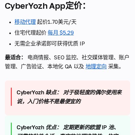
CyberYozh App定价：
移动代理
起价1.70美元/天
住宅代理起价
每月 $5.29
无需企业承诺即可获得优质 IP
最适合：
电商情报、SEO 监控、社交媒体管理、账户
管理、广告验证、本地化 QA 以及
地理定向
采集。
CyberYozh 缺点：
对于极轻度的偶尔使用来
说，入门价格不是最便宜的
CyberYozh 优点：
定期更新的欧盟 IP 池、