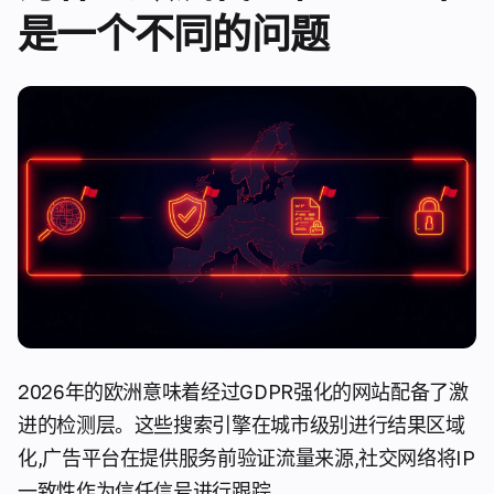
是一个不同的问题
2026年的欧洲意味着经过GDPR强化的网站配备了激
进的检测层。这些搜索引擎在城市级别进行结果区域
化,广告平台在提供服务前验证流量来源,社交网络将IP
一致性作为信任信号进行跟踪。