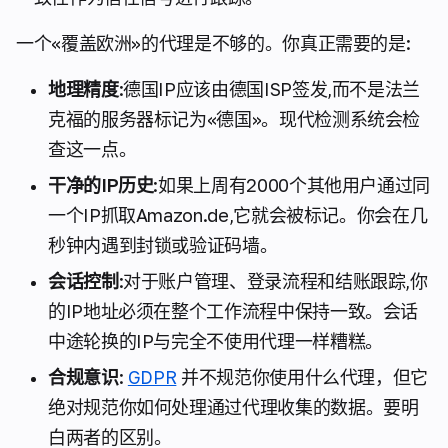
一个«覆盖欧洲»的代理是不够的。你真正需要的是:
地理精度
:德国IP应该由德国ISP签发,而不是法兰
克福的服务器标记为«德国»。现代检测系统会检
查这一点。
干净的IP历史
:如果上周有2000个其他用户通过同
一个IP抓取Amazon.de,它就会被标记。你会在几
秒钟内遇到封锁或验证码墙。
会话控制
:对于账户管理、登录流程和结账跟踪,你
的IP地址必须在整个工作流程中保持一致。会话
中途轮换的IP与完全不使用代理一样糟糕。
合规意识
:
GDPR
并不规范你使用什么代理，但它
绝对规范你如何处理通过代理收集的数据。要明
白两者的区别。