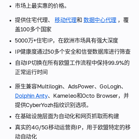
市场上最实惠的价格。
提供住宅代理、
移动代理
和
数据中心代理
，覆
盖100多个国家
5000万+住宅IP，在欧洲市场具有强大深度
IP健康度通过50多个安全和信誉数据库进行筛查
自动IP切换在所有欧盟工作流程中保持99.9%的
正常运行时间
原生兼容Multilogin、AdsPower、GoLogin、
Dolphin Anty
、Kameleo和Octo Browser，并
提供CyberYozh指纹识别选项。
在基础设施层面为自动化和网页抓取而构建
真实的4G/5G移动运营商IP，用于欧盟特定的移
动自动化