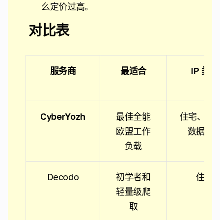
么定价过高。
对比表
服务商
最适合
IP 类型
CyberYozh
最佳全能
住宅、移动
欧盟工作
数据中
负载
Decodo
初学者和
住宅
轻量级爬
取