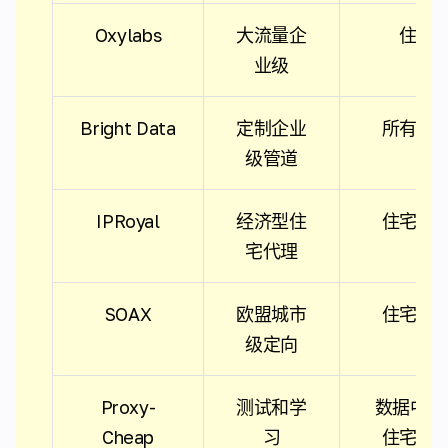
Oxylabs
大流量企
住宅
业级
Bright Data
定制企业
所有类
级管道
IPRoyal
经济型住
住宅代
宅代理
SOAX
欧盟城市
住宅代
级定向
Proxy-
测试和学
数据中心 
Cheap
习
住宅代