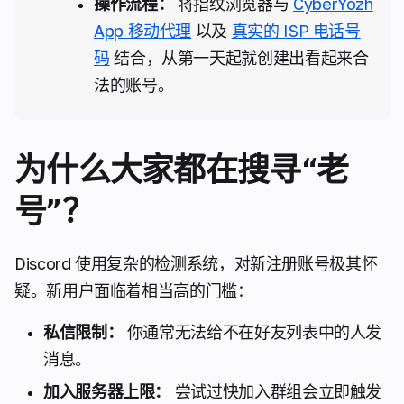
操作流程：
将指纹浏览器与
CyberYozh
App 移动代理
以及
真实的 ISP 电话号
码
结合，从第一天起就创建出看起来合
法的账号。
为什么大家都在搜寻“老
号”？
Discord 使用复杂的检测系统，对新注册账号极其怀
疑。新用户面临着相当高的门槛：
私信限制：
你通常无法给不在好友列表中的人发
消息。
加入服务器上限：
尝试过快加入群组会立即触发