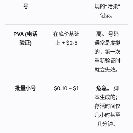
号
规的“污染”
记录。
PVA (电话
在底价基础
高。
号码
验证)
上 + $2-5
通常是虚拟
的，第一次
重新验证时
就会失效。
批量小号
$0.10 – $1
危急。
脚
本生成的；
存活时间仅
几小时甚至
几分钟。