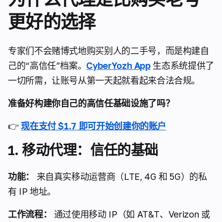
更好的选择
专家们不会赌博式地购买别人的二手号，而是构建自
己的“高信任”档案。
CyberYozh App
生态系统提供了
一切所需，让账号从第一天起就看起来合法合规。
准备好构建你自己的高信任基础设施了吗？
👉
现在支付 $1.7 即可开始创建你的账户
1. 移动代理：信任的基础
功能：
来自真实移动运营商（LTE, 4G 和 5G）的私
有 IP 地址。
工作流程：
通过使用移动 IP（如 AT&T、Verizon 或