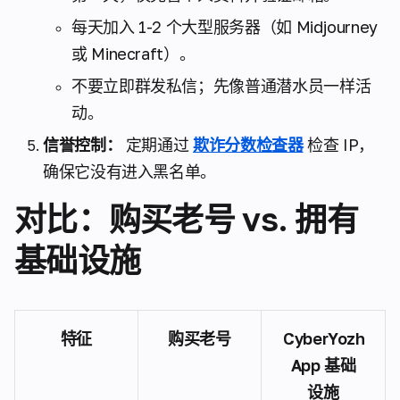
每天加入 1-2 个大型服务器（如 Midjourney
或 Minecraft）。
不要立即群发私信；先像普通潜水员一样活
动。
信誉控制：
定期通过
欺诈分数检查器
检查 IP，
确保它没有进入黑名单。
对比：购买老号 vs. 拥有
基础设施
特征
购买老号
CyberYozh
App 基础
设施