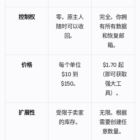
控制权
零。原主人
完全。你拥
随时可以收
有所有数据
回。
和恢复邮
箱。
价格
每个单位
$1.70 起
$10 到
（即可获取
$150。
强大工
具）。
扩展性
受限于卖家
无限。根据
的库存。
需要创建任
意数量。