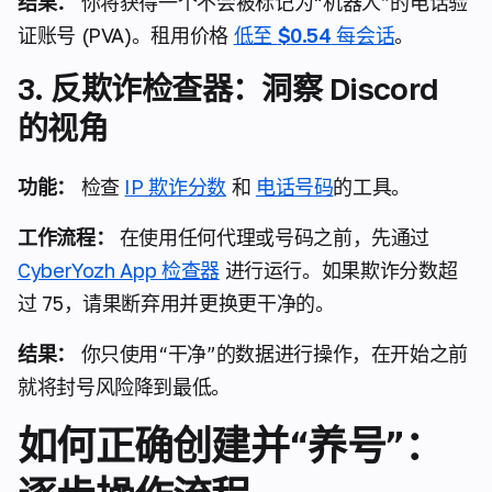
结果：
你将获得一个不会被标记为“机器人”的电话验
证账号 (PVA)。租用价格
低至
$0.54
每会话
。
3. 反欺诈检查器：洞察 Discord
的视角
功能：
检查
IP 欺诈分数
和
电话号码
的工具。
工作流程：
在使用任何代理或号码之前，先通过
CyberYozh App 检查器
进行运行。如果欺诈分数超
过 75，请果断弃用并更换更干净的。
结果：
你只使用“干净”的数据进行操作，在开始之前
就将封号风险降到最低。
如何正确创建并“养号”：