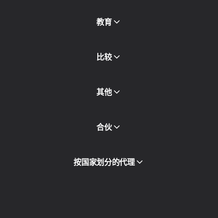
免费代理
查看全部
博客和文章
教育
合作伙伴
新闻稿
免费书
比较
其他
API访问
合伙
集成
词汇表
查看全部
合作伙伴计划
按国家划分的代理
转售
设备托管