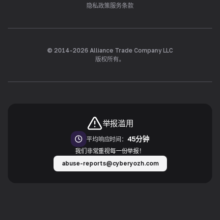
隐私政策
服务条款
© 2014-
2026
Alliance Trade Company LLC
版权所有。
举报滥用
45分钟
平均响应时间：
我们非常重视每一份举报！
abuse-reports@cyberyozh.com