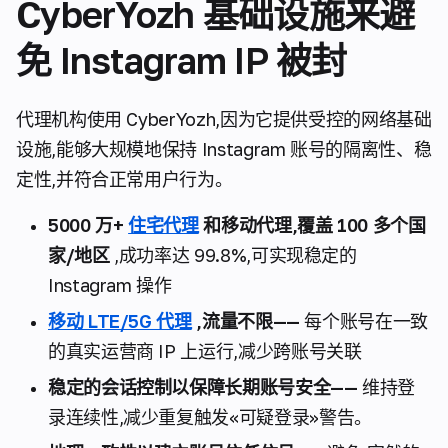
CyberYozh 基础设施来避
免 Instagram IP 被封
代理机构使用 CyberYozh,因为它提供受控的网络基础
设施,能够大规模地保持 Instagram 账号的隔离性、稳
定性,并符合正常用户行为。
5000 万+
住宅代理
和移动代理,覆盖 100 多个国
家/地区
,成功率达 99.8%,可实现稳定的
Instagram 操作
移动 LTE/5G 代理
,流量不限——
每个账号在一致
的真实运营商 IP 上运行,减少跨账号关联
稳定的会话控制以保障长期账号安全——
维持登
录连续性,减少重复触发«可疑登录»警告。