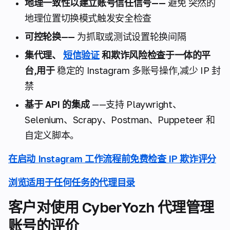
地理一致性以建立账号信任信号——
避免
突然的
地理位置切换模式触发安全检查
可控轮换——
为抓取或测试设置轮换间隔
集代理、
短信验证
和欺诈风险检查于一体的平
台,用于
稳定的 Instagram 多账号操作,减少 IP 封
禁
基于 API 的集成
——支持 Playwright、
Selenium、Scrapy、Postman、Puppeteer 和
自定义脚本。
在启动 Instagram 工作流程前免费检查 IP 欺诈评分
浏览适用于任何任务的代理目录
客户对使用 CyberYozh 代理管理
账号的评价