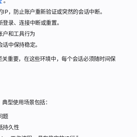
誉
。
的IP，防止账户重新验证或突然的会话中断。
新登录、连接中断或重置。
账户和工具行为
会话中保持稳定。
至关重要，在这些环境中，每个会话必须随时间保
。典型使用场景包括：
问题
话持久性