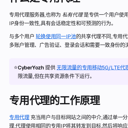
专用代理服务器,也称为
私有代理
是专供一个用户使用
IP身份一致性,具有会话稳定性和可预测的行为。
与多个用户
轮换使用同一IP池
的共享代理不同,专用
多账户管理、广告验证、登录会话和需要一致身份的
⭐
CyberYozh
提供
无限流量的专用移动5G/LTE代
限流量,但在共享资源条件下运行。
专用代理的工作原理
专用代理
充当用户与目标网站之间的中介,通过单一分
理,代理使用相同的专用IP将其转发到目标,然后将响