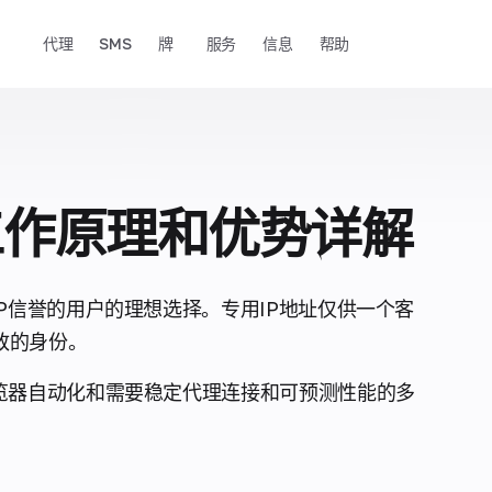
代理
SMS
牌
服务
信息
帮助
工作原理和优势详解
P信誉的用户的理想选择。专用IP地址仅供一个客
一致的身份。
览器自动化和需要稳定代理连接和可预测性能的多