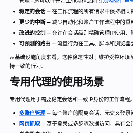
管理 - 您可以在开始工作流程之前
免费检查IP声
稳定的会话
— 在工作流程的所有请求中保持相同
更少的中断 —
减少自动化和账户工作流程中的重
改进的控制
— 允许在会话级别精确管理IP使用、
可预测的路由
— 流量行为在工具、脚本和浏览器
从基础设施角度来看，这种稳定性对于维护受控环境
持一致的行为。
专用代理的使用场景
专用代理用于需要稳定会话和一致IP身份的工作流程
多账户管理
— 每个账户的隔离会话，无交叉登录
网页抓取
— 基于登录或多步骤数据访问，具有会