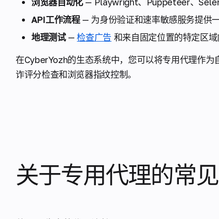
浏览器自动化
— Playwright、Puppeteer、
API工作流程
— 为身份验证和速率敏感服务提供
地理测试
—
检查广告
和来自固定位置的特定区域
在CyberYozh的生态系统中，您可以将专用代理
诈评分检查和浏览器指纹控制。
关于专用代理的常见