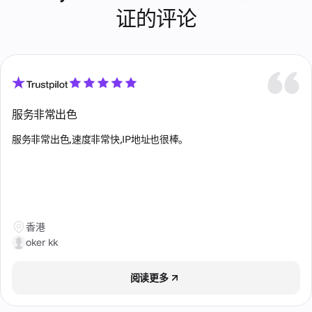
例
址。
性
新
作
证的评论
高
IP
State of Berlin
WhatsApp
伙
爱尔兰
级
在
伴
支持
旋
银
整
Tbilisi
的
通过
瑞典
转
个
行
折
WhatsApp直
使
卡
超
扣
Texas
接与我们的
罗马尼亚
用
过
检
和
支持团队聊
期
1
奖
查
Virginia
天。提供服
荷兰
间
亿
金
务时间为
服务非常出色
验证
分
个
08:00至
Washington
银行
配
葡萄牙
IP
22:00
卡的
服务非常出色,速度非常快,IP地址也很棒。
给
客
地
GMT+0（仅
合法
一
西班牙
户
址。
限工作
性、
个
当
信
日）。
风险
用
需
息
级别
户。
要
和潜
关于
时
电
在欺
支付
共
更
子
诈指
方
香港
享
改
邮
标
式、
oker kk
静
您
使用
件
的
态
条款
支
IP
关
最
和我
阅读更多
持
地
于
实
们服
详细
址，
欺
惠
务质
咨询
从