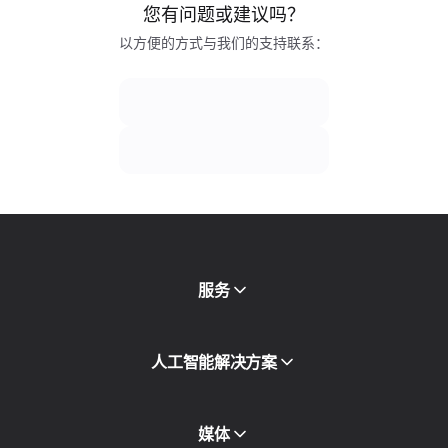
您有问题或建议吗？
以方便的方式与我们的支持联系：
服务
移动代理
人工智能解决方案
住宅代理
SMS
欺诈得分检查
媒体
代理目录