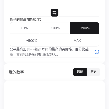
价格的最高加价幅度：
+0%
+100%
+200%
+500%
MAX
公平最高加价——提高号码的最高购买价格。百分比越
高，立即找到号码的几率就越大。
我的数字
活跃
历史