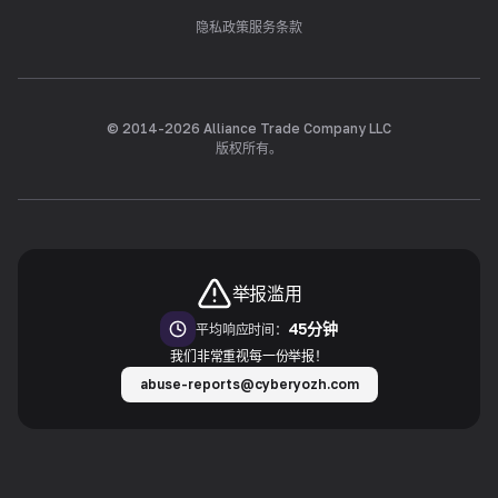
隐私政策
服务条款
© 2014-
2026
Alliance Trade Company LLC
版权所有。
举报滥用
45分钟
平均响应时间：
我们非常重视每一份举报！
abuse-reports@cyberyozh.com