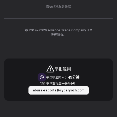
隐私政策
服务条款
© 2014-
2026
Alliance Trade Company LLC
版权所有。
举报滥用
45分钟
平均响应时间：
我们非常重视每一份举报！
abuse-reports@cyberyozh.com