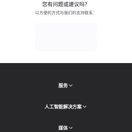
您有问题或建议吗？
以方便的方式与我们的支持联系：
服务
移动代理
人工智能解决方案
住宅代理
SMS
欺诈得分检查
媒体
代理目录