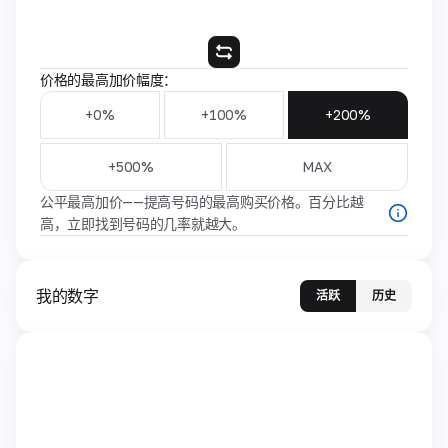
价格的最高加价幅度：
+0%
+100%
+200%
+500%
MAX
公平最高加价——提高号码的最高购买价格。百分比越
高，立即找到号码的几率就越大。
我的数字
活跃
历史