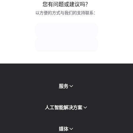
您有问题或建议吗？
以方便的方式与我们的支持联系：
服务
移动代理
人工智能解决方案
住宅代理
SMS
欺诈得分检查
媒体
代理目录