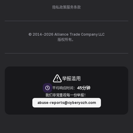
隐私政策
服务条款
© 2014-
2026
Alliance Trade Company LLC
版权所有。
举报滥用
45分钟
平均响应时间：
我们非常重视每一份举报！
abuse-reports@cyberyozh.com