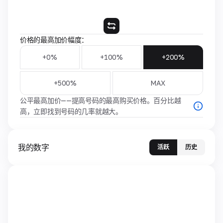
价格的最高加价幅度：
+0%
+100%
+200%
+500%
MAX
公平最高加价——提高号码的最高购买价格。百分比越
高，立即找到号码的几率就越大。
我的数字
活跃
历史