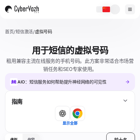
首页
/
短信激活
/
虚拟号码
用于短信的虚拟号码
租用兼容主流在线服务的手机号码。此方案非常适合市场营
销任务和SEO专家使用。
AIO：短信服务如何帮助提升神经网络的可见性
指南
显示全部
前十名
虚拟
住宅