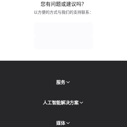
您有问题或建议吗？
以方便的方式与我们的支持联系：
服务
移动代理
人工智能解决方案
住宅代理
SMS
欺诈得分检查
媒体
代理目录