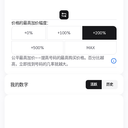
价格的最高加价幅度：
+0%
+100%
+200%
+500%
MAX
公平最高加价——提高号码的最高购买价格。百分比越
高，立即找到号码的几率就越大。
我的数字
活跃
历史