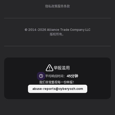
隐私政策
服务条款
© 2014-
2026
Alliance Trade Company LLC
版权所有。
举报滥用
45分钟
平均响应时间：
我们非常重视每一份举报！
abuse-reports@cyberyozh.com