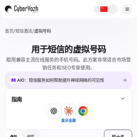
首页
/
短信激活
/
虚拟号码
用于短信的虚拟号码
租用兼容主流在线服务的手机号码。此方案非常适合市场营
销任务和SEO专家使用。
AIO：短信服务如何帮助提升神经网络的可见性
指南
显示全部
前十名
虚拟
住宅