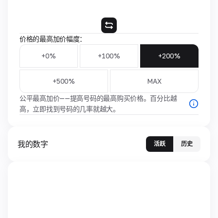
价格的最高加价幅度：
+0%
+100%
+200%
+500%
MAX
公平最高加价——提高号码的最高购买价格。百分比越
高，立即找到号码的几率就越大。
我的数字
活跃
历史