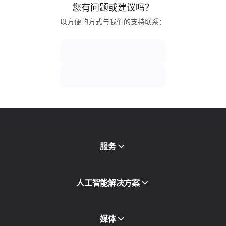
您有问题或建议吗？
以方便的方式与我们的支持联系：
服务
移动代理
人工智能解决方案
住宅代理
SMS
欺诈得分检查
媒体
代理目录