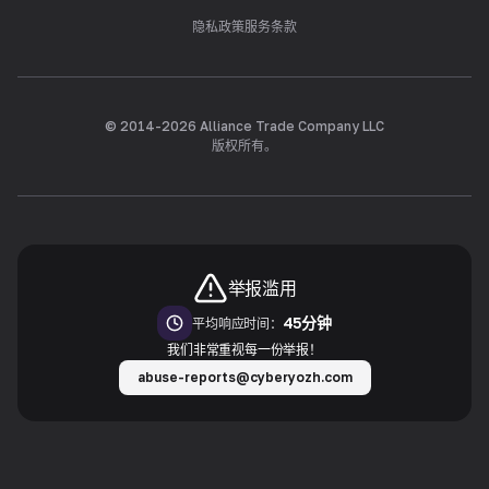
隐私政策
服务条款
© 2014-
2026
Alliance Trade Company LLC
版权所有。
举报滥用
45分钟
平均响应时间：
我们非常重视每一份举报！
abuse-reports@cyberyozh.com