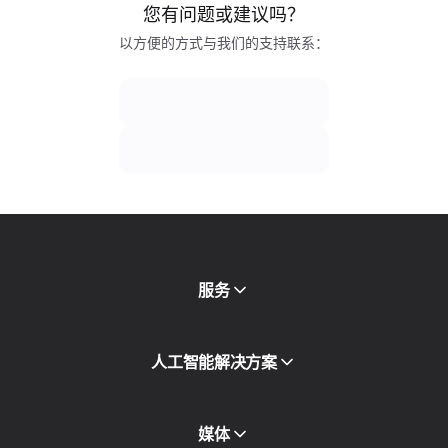
您有问题或建议吗？
以方便的方式与我们的支持联系：
服务
移动代理
人工智能解决方案
住宅代理
SMS
欺诈得分检查
媒体
代理目录