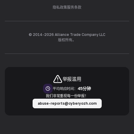
隐私政策
服务条款
© 2014-
2026
Alliance Trade Company LLC
版权所有。
举报滥用
45分钟
平均响应时间：
我们非常重视每一份举报！
abuse-reports@cyberyozh.com