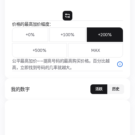
价格的最高加价幅度：
+0%
+100%
+200%
+500%
MAX
公平最高加价——提高号码的最高购买价格。百分比越
高，立即找到号码的几率就越大。
我的数字
活跃
历史