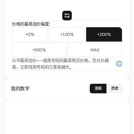
价格的最高加价幅度：
+0%
+100%
+200%
+500%
MAX
公平最高加价——提高号码的最高购买价格。百分比越
高，立即找到号码的几率就越大。
我的数字
活跃
历史