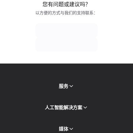
您有问题或建议吗？
以方便的方式与我们的支持联系：
服务
移动代理
人工智能解决方案
住宅代理
SMS
欺诈得分检查
媒体
代理目录