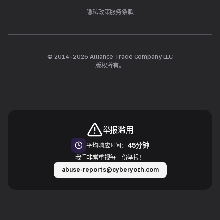
隐私政策
服务条款
© 2014-
2026
Alliance Trade Company LLC
版权所有。
举报滥用
45分钟
平均响应时间：
我们非常重视每一份举报！
abuse-reports@cyberyozh.com