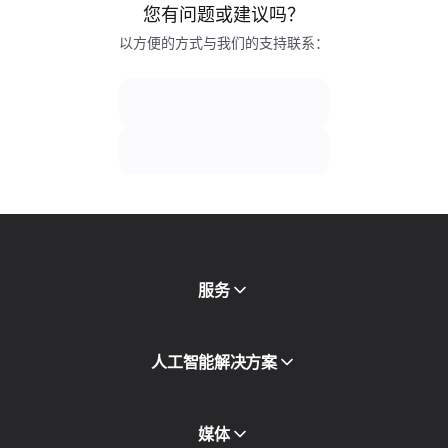
您有问题或建议吗？
以方便的方式与我们的支持联系：
服务
移动代理
人工智能解决方案
住宅代理
SMS
欺诈得分检查
媒体
代理目录