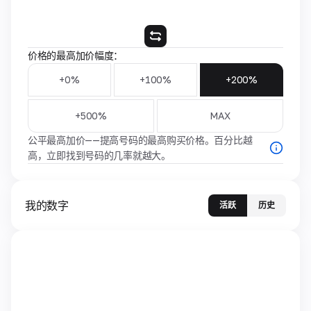
价格的最高加价幅度：
+0%
+100%
+200%
+500%
MAX
公平最高加价——提高号码的最高购买价格。百分比越
高，立即找到号码的几率就越大。
我的数字
活跃
历史