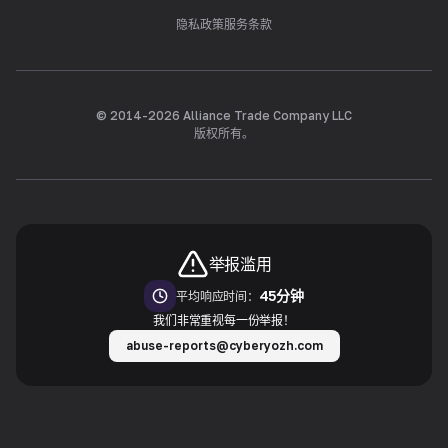
隐私政策
服务条款
© 2014-
2026
Alliance Trade Company LLC
版权所有。
举报滥用
45分钟
平均响应时间：
我们非常重视每一份举报！
abuse-reports@cyberyozh.com