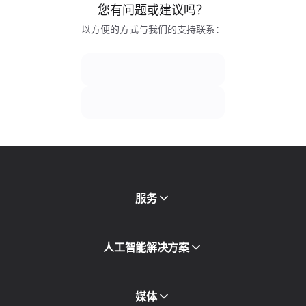
您有问题或建议吗？
以方便的方式与我们的支持联系：
服务
移动代理
人工智能解决方案
住宅代理
SMS
欺诈得分检查
媒体
代理目录