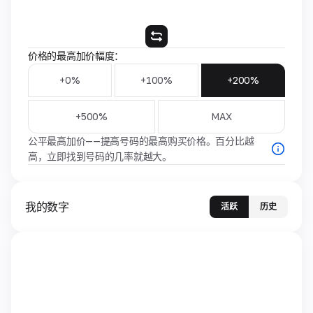
价格的最高加价幅度：
+0%
+100%
+200%
+500%
MAX
公平最高加价——提高号码的最高购买价格。百分比越
高，立即找到号码的几率就越大。
我的数字
活跃
历史