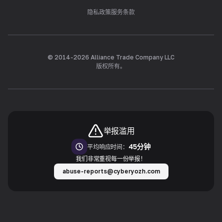
隐私政策
服务条款
© 2014-
2026
Alliance Trade Company LLC
版权所有。
举报滥用
45分钟
平均响应时间：
我们非常重视每一份举报！
abuse-reports@cyberyozh.com