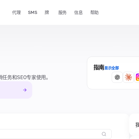
代理
SMS
牌
服务
信息
帮助
指南
显示全部
任务和SEO专家使用。