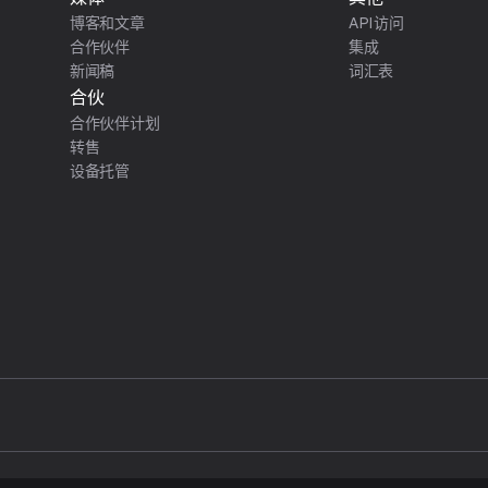
博客和文章
API访问
合作伙伴
集成
新闻稿
词汇表
合伙
合作伙伴计划
转售
设备托管