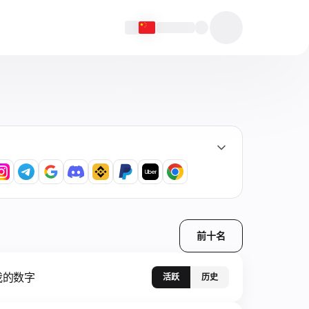
前十名
我的数字
活跃
历史