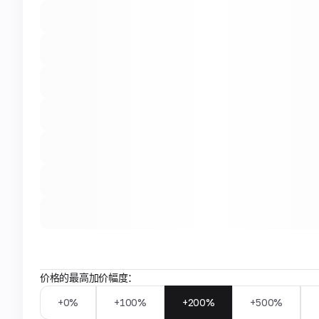
价格的最高加价幅度：
+0%
+100%
+200%
+500%