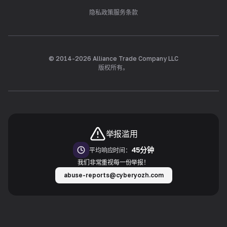
隐私政策
服务条款
© 2014-
2026
Alliance Trade Company LLC
版权所有。
举报滥用
45分钟
平均响应时间：
我们非常重视每一份举报！
abuse-reports@cyberyozh.com