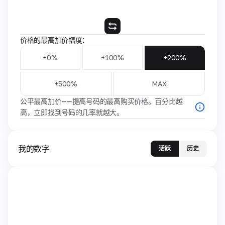
价格的最高加价幅度：
+0%
+100%
+200%
+500%
MAX
公平最高加价——提高号码的最高购买价格。百分比越
高，立即找到号码的几率就越大。
我的数字
活跃
历史