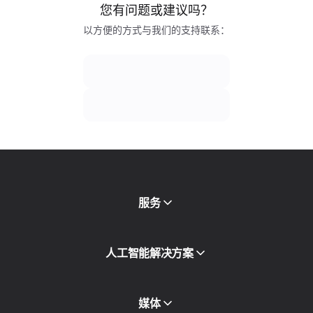
您有问题或建议吗？
以方便的方式与我们的支持联系：
服务
移动代理
人工智能解决方案
住宅代理
SMS
欺诈得分检查
媒体
代理目录