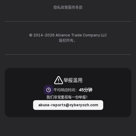
隐私政策
服务条款
© 2014-
2026
Alliance Trade Company LLC
版权所有。
举报滥用
45分钟
平均响应时间：
我们非常重视每一份举报！
abuse-reports@cyberyozh.com