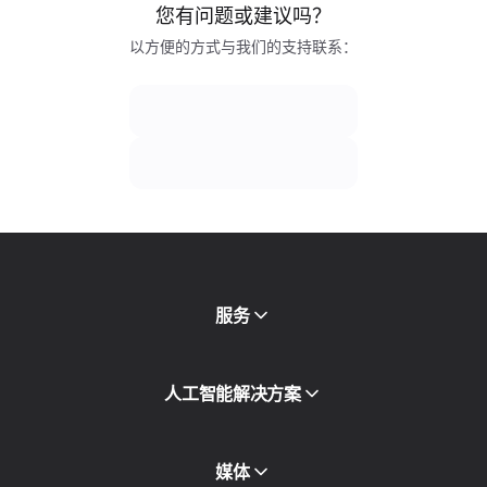
您有问题或建议吗？
以方便的方式与我们的支持联系：
服务
移动代理
人工智能解决方案
住宅代理
SMS
欺诈得分检查
媒体
代理目录