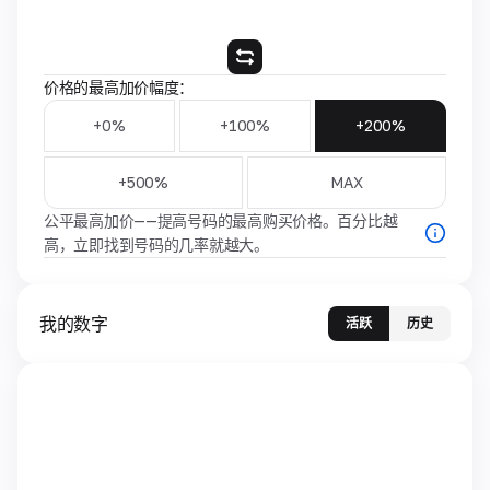
价格的最高加价幅度：
+0%
+100%
+200%
+500%
MAX
公平最高加价——提高号码的最高购买价格。百分比越
高，立即找到号码的几率就越大。
我的数字
活跃
历史