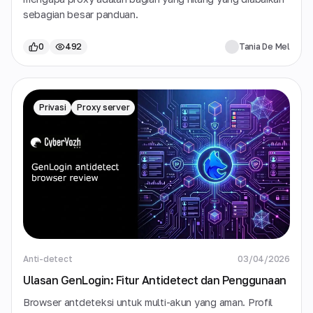
sebagian besar panduan.
0
492
Tania De Mel
Privasi
Proxy server
Anti-detect
03/04/2026
Ulasan GenLogin: Fitur Antidetect dan Penggunaan
Browser antdeteksi untuk multi-akun yang aman. Profil