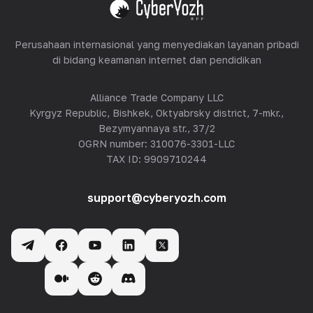
Lihat semua
Perusahaan internasional yang menyediakan layanan pribadi
di bidang keamanan internet dan pendidikan
Alliance Trade Company LLC
Kyrgyz Republic, Bishkek, Oktyabrsky district, 7-mkr.,
Bezymyannaya str., 37/2
OGRN number: 310076-3301-LLC
TAX ID: 9909710244
support@cyberyozh.com