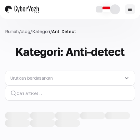
Rumah
/
blog
/
Kategori
/
Anti Detect
Kategori: Anti-detect
Urutkan berdasarkan