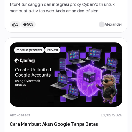
fitur-fitur canggih dan integrasi proxy CyberYozh untuk
membuat aktivitas web Anda aman dan efisien
1
505
Alexander
Mobile proxies
Privasi
Anti-detect
19/02/2026
Cara Membuat Akun Google Tanpa Batas