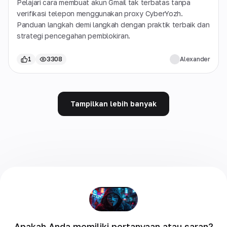
Pelajari cara membuat akun Gmail tak terbatas tanpa
verifikasi telepon menggunakan proxy CyberYozh.
Panduan langkah demi langkah dengan praktik terbaik dan
strategi pencegahan pemblokiran.
1
3308
Alexander
Tampilkan lebih banyak
Apakah Anda memiliki pertanyaan atau saran?