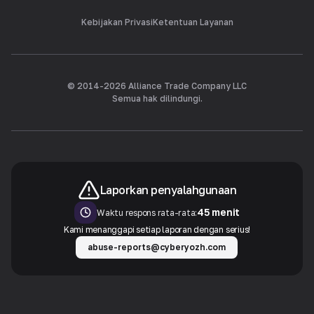
Kebijakan Privasi
Ketentuan Layanan
© 2014-
2026
Alliance Trade Company LLC
Semua hak dilindungi.
Laporkan penyalahgunaan
45 menit
Waktu respons rata-rata:
Kami menanggapi setiap laporan dengan serius!
abuse-reports@cyberyozh.com