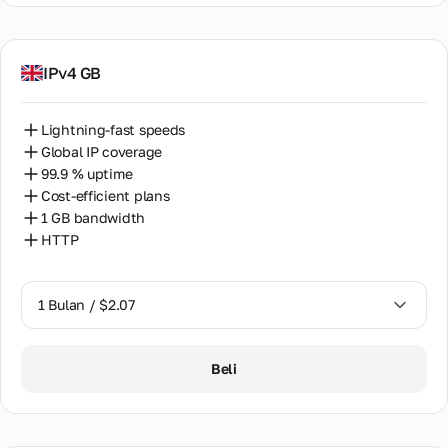
IPv4 GB
Lightning-fast speeds
Global IP coverage
99.9 % uptime
Cost-efficient plans
1 GB bandwidth
HTTP
1 Bulan / $2.07
1 Bulan / $2.07
Beli