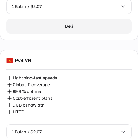
1 Bulan / $2.07
1 Bulan / $2.07
Beli
IPv4 VN
Lightning-fast speeds
Global IP coverage
99.9 % uptime
Cost-efficient plans
1 GB bandwidth
HTTP
1 Bulan / $2.07