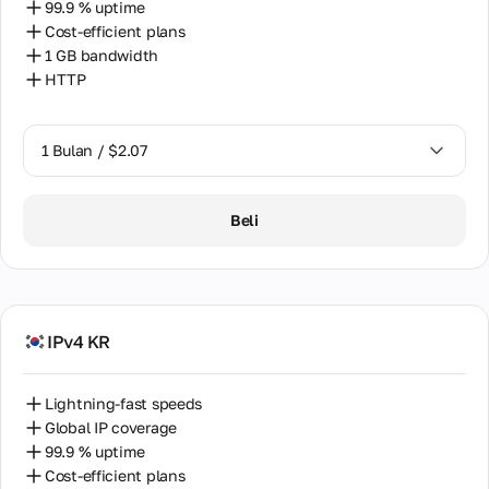
99.9 % uptime
Cost-efficient plans
1 GB bandwidth
HTTP
1 Bulan / $2.07
1 Bulan / $2.07
Beli
IPv4 KR
Lightning-fast speeds
Global IP coverage
99.9 % uptime
Cost-efficient plans