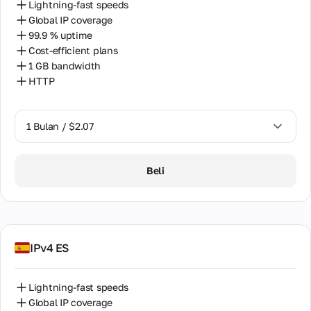
Lightning-fast speeds
Global IP coverage
99.9 % uptime
Cost-efficient plans
1 GB bandwidth
HTTP
1 Bulan / $2.07
1 Bulan / $2.07
Beli
IPv4 ES
Lightning-fast speeds
Global IP coverage