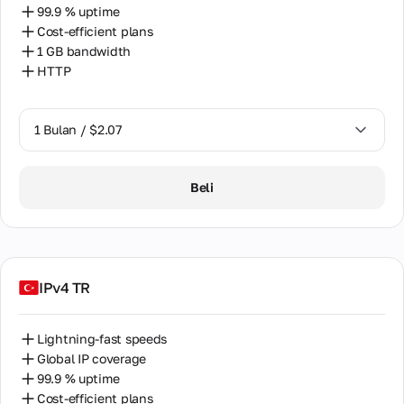
99.9 % uptime
Cost-efficient plans
1 GB bandwidth
HTTP
1 Bulan / $2.07
1 Bulan / $2.07
Beli
IPv4 TR
Lightning-fast speeds
Global IP coverage
99.9 % uptime
Cost-efficient plans