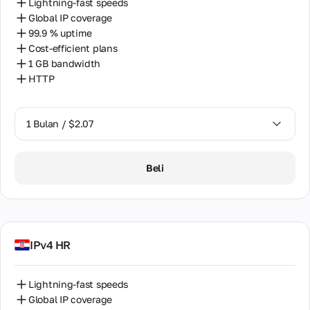
Lightning-fast speeds
Global IP coverage
99.9 % uptime
Cost-efficient plans
1 GB bandwidth
HTTP
1 Bulan / $2.07
1 Bulan / $2.07
Beli
IPv4 HR
Lightning-fast speeds
Global IP coverage