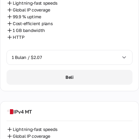
Lightning-fast speeds
Global IP coverage
99.9 % uptime
Cost-efficient plans
1 GB bandwidth
HTTP
1 Bulan / $2.07
1 Bulan / $2.07
Beli
IPv4 MT
Lightning-fast speeds
Global IP coverage