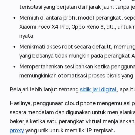
terisolasi yang berjalan dari jarak jauh, tanpa 
Memilih di antara profil model perangkat, sep
Xiaomi Poco X4 Pro, Oppo Reno 6, dll., untuk m
nyata
Menikmati akses root secara default, memung
yang biasanya tidak mungkin pada perangkat A
Mempertahankan sesi bahkan ketika pengguna
memungkinkan otomatisasi proses bisnis yang 
Pelajari lebih lanjut tentang
sidik jari digital
, apa i
Hasilnya, penggunaan cloud phone mengemulasi po
secara mendalam dan digunakan untuk menjalankan 
bekerja ketika satu perangkat virtual menjalanka
proxy
yang unik untuk memiliki IP terpisah.