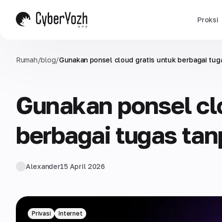
Proksi
Rumah
/
blog
/
Gunakan ponsel cloud gratis untuk berbagai tug
Gunakan ponsel clo
berbagai tugas ta
Alexander
15 April 2026
Privasi
Internet