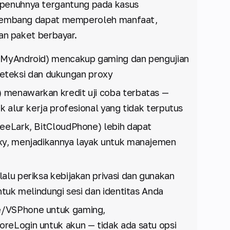
 sepenuhnya tergantung pada kasus
gembang dapat memperoleh manfaat,
n paket berbayar.
 MyAndroid) mencakup gaming dan pengujian
i-deteksi dan dukungan proxy
 menawarkan kredit uji coba terbatas —
k alur kerja profesional yang tidak terputus
eeLark, BitCloudPhone) lebih dapat
xy, menjadikannya layak untuk manajemen
elalu periksa kebijakan privasi dan gunakan
ntuk melindungi sesi dan identitas Anda
e/VSPhone untuk gaming,
reLogin untuk akun — tidak ada satu opsi