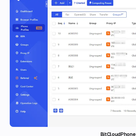
BitCloudPhone