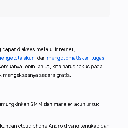
 dapat diakses melalui internet,
engelola akun
, dan
mengotomatiskan tugas
semuanya lebih lanjut, kita harus fokus pada
k mengaksesnya secara gratis.
 memungkinkan SMM dan manajer akun untuk
gkungan cloud phone Android yang lengkap dan