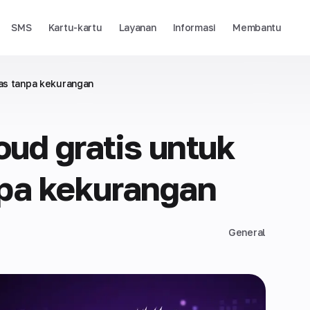
SMS
Kartu-kartu
Layanan
Informasi
Membantu
as tanpa kekurangan
ud gratis untuk
npa kekurangan
General