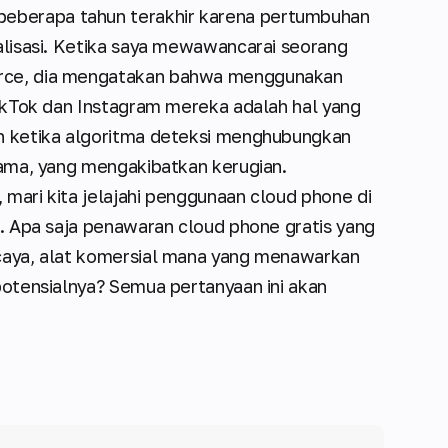
eberapa tahun terakhir karena pertumbuhan
malisasi. Ketika saya mewawancarai seorang
erce, dia mengatakan bahwa menggunakan
 TikTok dan Instagram mereka adalah hal yang
un ketika algoritma deteksi menghubungkan
 sama, yang mengakibatkan kerugian.
 mari kita jelajahi penggunaan cloud phone di
is. Apa saja penawaran cloud phone gratis yang
rcaya, alat komersial mana yang menawarkan
 potensialnya? Semua pertanyaan ini akan