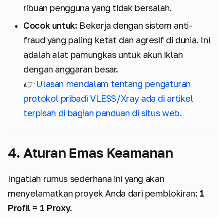
ribuan pengguna yang tidak bersalah.
Cocok untuk:
Bekerja dengan sistem anti-
fraud yang paling ketat dan agresif di dunia. Ini
adalah alat pamungkas untuk akun iklan
dengan anggaran besar.
👉
Ulasan mendalam tentang pengaturan
protokol pribadi VLESS/Xray ada di artikel
terpisah di bagian panduan di situs web.
4. Aturan Emas Keamanan
Ingatlah rumus sederhana ini yang akan
menyelamatkan proyek Anda dari pemblokiran:
1
Profil = 1 Proxy.