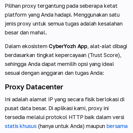
Pilihan proxy tergantung pada seberapa ketat
platform yang Anda hadapi. Menggunakan satu
jenis proxy untuk semua tugas adalah kesalahan
besar dan mahal.
Dalam ekosistem
CyberYozh App
, alat-alat dibagi
berdasarkan tingkat kepercayaan (Trust Score),
sehingga Anda dapat memilih opsi yang ideal
sesuai dengan anggaran dan tugas Anda:
Proxy Datacenter
Ini adalah alamat IP yang secara fisik berlokasi di
pusat data besar. Di aplikasi kami, proxy ini
tersedia melalui protokol HTTP baik dalam versi
statis khusus
(hanya untuk Anda) maupun
bersama