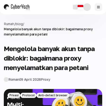
Rumah
/
blog
/
Mengelola banyak akun tanpa diblokir: bagaimana proxy
menyelamatkan para petani
Mengelola banyak akun tanpa
diblokir: bagaimana proxy
menyelamatkan para petani
Roman
09 April 2026
Proxy
Privasi
Protocol
Anti-detect browser