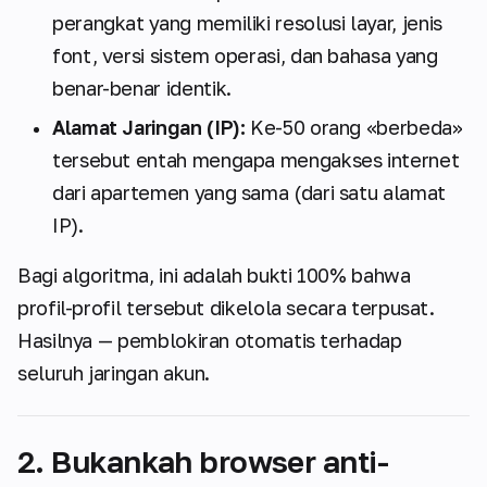
perangkat yang memiliki resolusi layar, jenis
font, versi sistem operasi, dan bahasa yang
benar-benar identik.
Alamat Jaringan (IP):
Ke-50 orang «berbeda»
tersebut entah mengapa mengakses internet
dari apartemen yang sama (dari satu alamat
IP).
Bagi algoritma, ini adalah bukti 100% bahwa
profil-profil tersebut dikelola secara terpusat.
Hasilnya — pemblokiran otomatis terhadap
seluruh jaringan akun.
2. Bukankah browser anti-