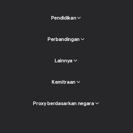
Proxy gratis
Lihat semua
Blog dan Artikel
Pendidikan
Mitra
Siaran Pers
Buku gratis
Perbandingan
Lainnya
Akses API
Kemitraan
Integrasi
Glosarium
Lihat semua
Program Mitra
Proxy berdasarkan negara
Dijual kembali
Peralatan Hosting