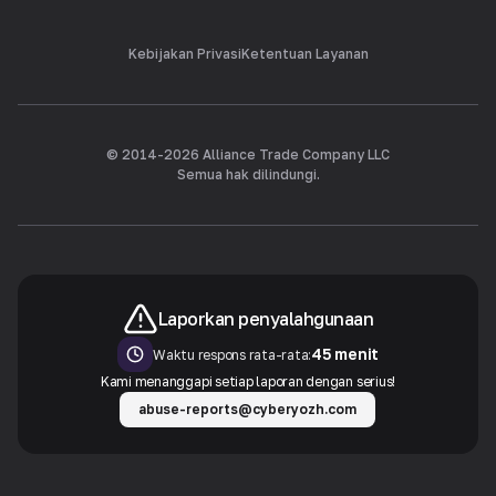
Kebijakan Privasi
Ketentuan Layanan
© 2014-
2026
Alliance Trade Company LLC
Semua hak dilindungi.
Laporkan penyalahgunaan
45 menit
Waktu respons rata-rata:
Kami menanggapi setiap laporan dengan serius!
abuse-reports@cyberyozh.com