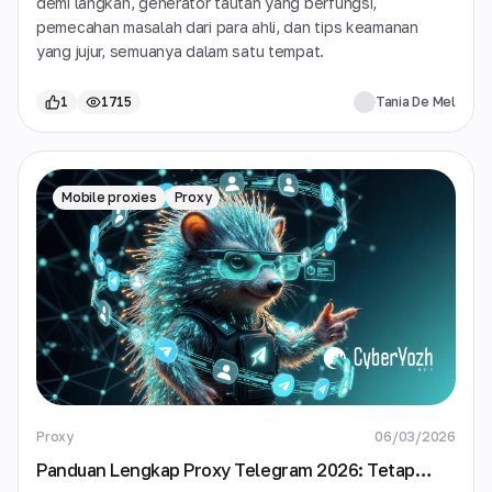
demi langkah, generator tautan yang berfungsi,
pemecahan masalah dari para ahli, dan tips keamanan
yang jujur, semuanya dalam satu tempat.
1
1715
Tania De Mel
Mobile proxies
Proxy
Proxy
06/03/2026
Panduan Lengkap Proxy Telegram 2026: Tetap