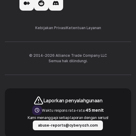
Kebijakan Privasi
Ketentuan Layanan
© 2014-
2026
Alliance Trade Company LLC
Semua hak dilindungi.
Laporkan penyalahgunaan
45 menit
Waktu respons rata-rata:
Kami menanggapi setiap laporan dengan serius!
abuse-reports@cyberyozh.com