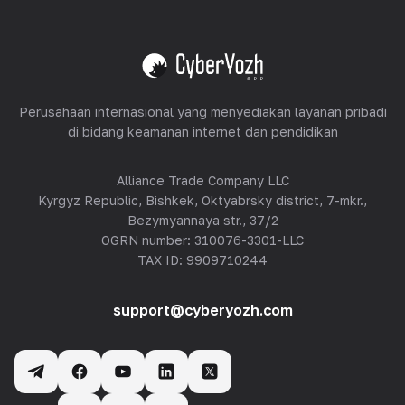
Lihat semua
Perusahaan internasional yang menyediakan layanan pribadi
di bidang keamanan internet dan pendidikan
Alliance Trade Company LLC
Kyrgyz Republic, Bishkek, Oktyabrsky district, 7-mkr.,
Bezymyannaya str., 37/2
OGRN number: 310076-3301-LLC
TAX ID: 9909710244
support@cyberyozh.com