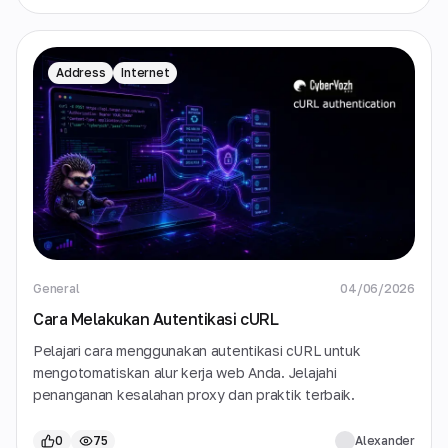
Address
Internet
General
04/06/2026
Cara Melakukan Autentikasi cURL
Pelajari cara menggunakan autentikasi cURL untuk
mengotomatiskan alur kerja web Anda. Jelajahi
penanganan kesalahan proxy dan praktik terbaik.
0
75
Alexander