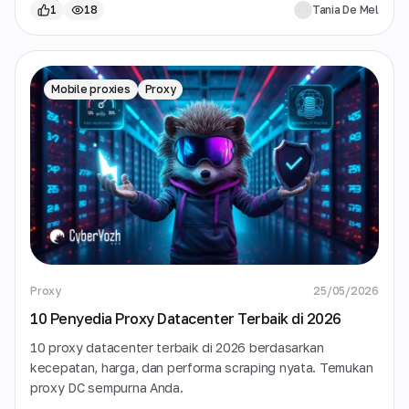
1
18
Tania De Mel
Mobile proxies
Proxy
Proxy
25/05/2026
10 Penyedia Proxy Datacenter Terbaik di 2026
10 proxy datacenter terbaik di 2026 berdasarkan
kecepatan, harga, dan performa scraping nyata. Temukan
proxy DC sempurna Anda.