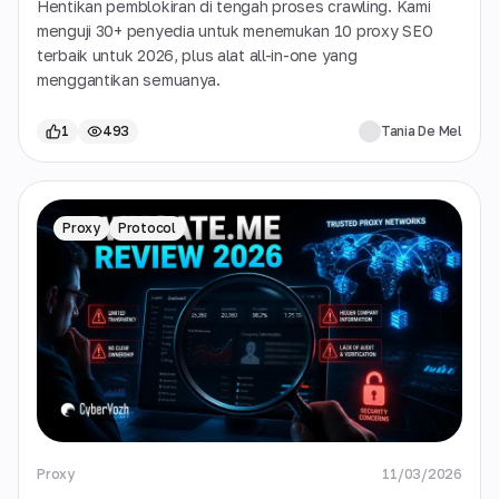
Hentikan pemblokiran di tengah proses crawling. Kami
menguji 30+ penyedia untuk menemukan 10 proxy SEO
terbaik untuk 2026, plus alat all-in-one yang
menggantikan semuanya.
1
493
Tania De Mel
Proxy
Protocol
Proxy
11/03/2026