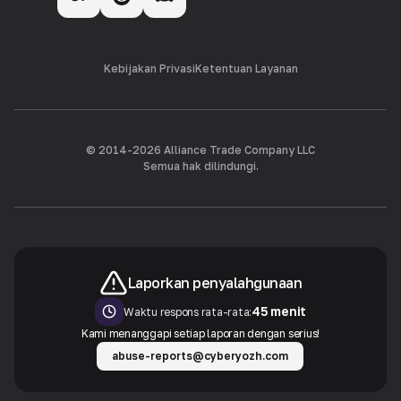
Kebijakan Privasi
Ketentuan Layanan
© 2014-
2026
Alliance Trade Company LLC
Semua hak dilindungi.
Laporkan penyalahgunaan
45 menit
Waktu respons rata-rata:
Kami menanggapi setiap laporan dengan serius!
abuse-reports@cyberyozh.com