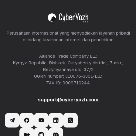
Lihat semua
Perusahaan internasional yang menyediakan layanan pribadi
di bidang keamanan internet dan pendidikan
Alliance Trade Company LLC
Kyrgyz Republic, Bishkek, Oktyabrsky district, 7-mkr.,
Bezymyannaya str., 37/2
OGRN number: 310076-3301-LLC
TAX ID: 9909710244
support@cyberyozh.com