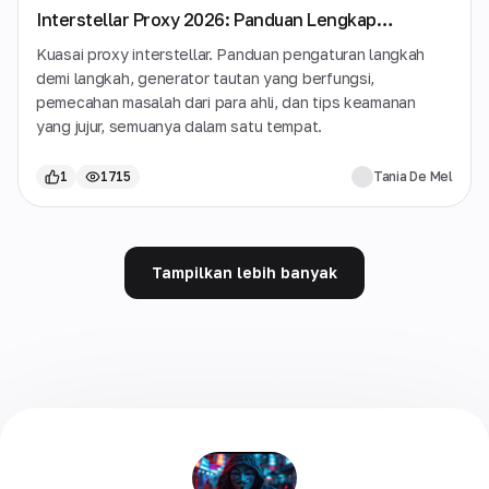
Interstellar Proxy 2026: Panduan Lengkap
Pengaturan, Alat & Pemecahan Masalah
Kuasai proxy interstellar. Panduan pengaturan langkah
demi langkah, generator tautan yang berfungsi,
pemecahan masalah dari para ahli, dan tips keamanan
yang jujur, semuanya dalam satu tempat.
1
1715
Tania De Mel
Tampilkan lebih banyak