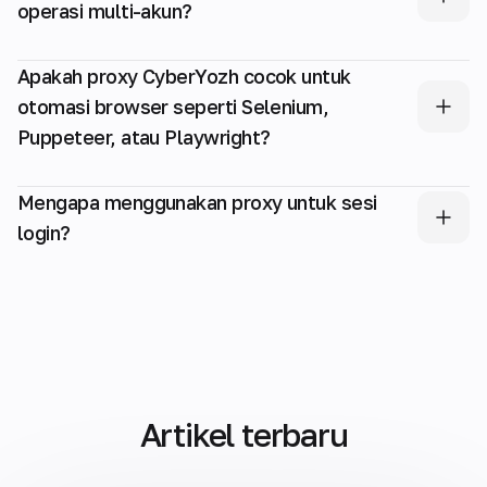
operasi multi-akun?
Apakah proxy CyberYozh cocok untuk
otomasi browser seperti Selenium,
Puppeteer, atau Playwright?
Mengapa menggunakan proxy untuk sesi
login?
Artikel terbaru