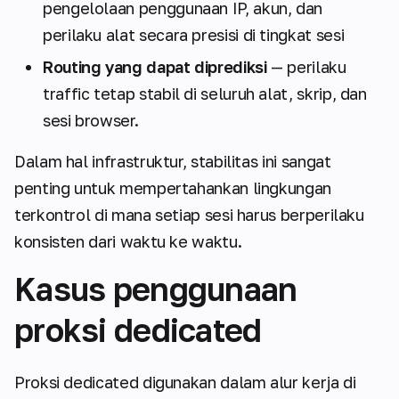
pengelolaan penggunaan IP, akun, dan
perilaku alat secara presisi di tingkat sesi
Routing yang dapat diprediksi
— perilaku
traffic tetap stabil di seluruh alat, skrip, dan
sesi browser.
Dalam hal infrastruktur, stabilitas ini sangat
penting untuk mempertahankan lingkungan
terkontrol di mana setiap sesi harus berperilaku
konsisten dari waktu ke waktu.
Kasus penggunaan
proksi dedicated
Proksi dedicated digunakan dalam alur kerja di