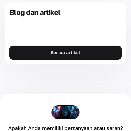
Blog dan artikel
Semua artikel
Apakah Anda memiliki pertanyaan atau saran?