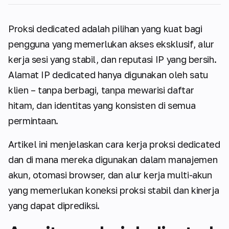
Proksi dedicated adalah pilihan yang kuat bagi
pengguna yang memerlukan akses eksklusif, alur
kerja sesi yang stabil, dan reputasi IP yang bersih.
Alamat IP dedicated hanya digunakan oleh satu
klien – tanpa berbagi, tanpa mewarisi daftar
hitam, dan identitas yang konsisten di semua
permintaan.
Artikel ini menjelaskan cara kerja proksi dedicated
dan di mana mereka digunakan dalam manajemen
akun, otomasi browser, dan alur kerja multi-akun
yang memerlukan koneksi proksi stabil dan kinerja
yang dapat diprediksi.