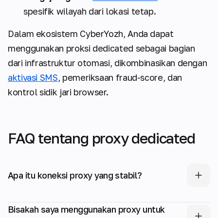
spesifik wilayah dari lokasi tetap.
Dalam ekosistem CyberYozh, Anda dapat
menggunakan proksi dedicated sebagai bagian
dari infrastruktur otomasi, dikombinasikan dengan
aktivasi SMS
, pemeriksaan fraud-score, dan
kontrol sidik jari browser.
FAQ tentang proxy dedicated
Apa itu koneksi proxy yang stabil?
Bisakah saya menggunakan proxy untuk