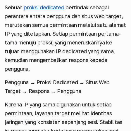
Sebuah
proksi dedicated
bertindak sebagai
perantara antara pengguna dan situs web target,
merutekan semua permintaan melalui satu alamat
IP yang ditetapkan. Setiap permintaan pertama-
tama menuju proksi, yang meneruskannya ke
tujuan menggunakan IP dedicated yang sama,
kemudian mengembalikan respons kepada
pengguna.
Pengguna → Proksi Dedicated → Situs Web
Target → Respons → Pengguna
Karena IP yang sama digunakan untuk setiap
permintaan, layanan target melihat identitas
jaringan yang konsisten sepanjang sesi. Stabilitas
ini mendukung alur kerja yang memerlukan sesi