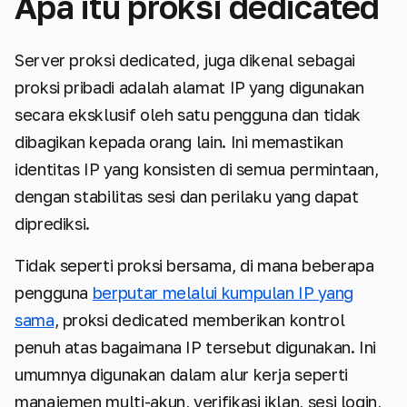
Apa itu proksi dedicated
Server proksi dedicated, juga dikenal sebagai
proksi pribadi
adalah alamat IP yang digunakan
secara eksklusif oleh satu pengguna dan tidak
dibagikan kepada orang lain. Ini memastikan
identitas IP yang konsisten di semua permintaan,
dengan stabilitas sesi dan perilaku yang dapat
diprediksi.
Tidak seperti proksi bersama, di mana beberapa
pengguna
berputar melalui kumpulan IP yang
sama
, proksi dedicated memberikan kontrol
penuh atas bagaimana IP tersebut digunakan. Ini
umumnya digunakan dalam alur kerja seperti
manajemen multi-akun, verifikasi iklan, sesi login,