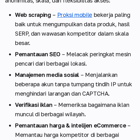
anonimitas, skala, dan fleksibilitas akses:
Web scraping
–
Proksi mobile
bekerja paling
baik untuk mengumpulkan data produk, hasil
SERP, dan wawasan kompetitor dalam skala
besar.
Pemantauan SEO
– Melacak peringkat mesin
pencari dari berbagai lokasi.
Manajemen media sosial
– Menjalankan
beberapa akun tanpa tumpang tindih IP untuk
menghindari larangan dan CAPTCHA.
Verifikasi iklan
– Memeriksa bagaimana iklan
muncul di berbagai wilayah.
Pemantauan harga & intelijen eCommerce
–
Memantau harga kompetitor di berbagai