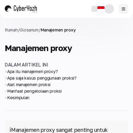
Rumah
/
Glosarium
/
Manajemen proxy
Manajemen proxy
DALAM ARTIKEL INI
Apa itu manajemen proxy?
Apa saja kasus penggunaan proksi?
Alat manajemen proksi
Manfaat pengelolaan proksi
Kesimpulan
ℹ️
Manajemen proxy sangat penting untuk