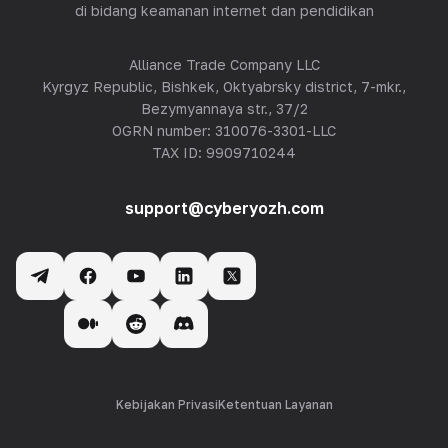
di bidang keamanan internet dan pendidikan
Alliance Trade Company LLC
Kyrgyz Republic, Bishkek, Oktyabrsky district, 7-mkr.,
Bezymyannaya str., 37/2
OGRN number: 310076-3301-LLC
TAX ID: 9909710244
support@cyberyozh.com
Kebijakan Privasi
Ketentuan Layanan