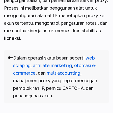
pengorganisasian, dan pemeliharaan server proxy.
Proses ini melibatkan penggunaan alat untuk
mengonfigurasi alamat IP, menetapkan proxy ke
akun tertentu, mengontrol pengaturan rotasi, dan
memantau kinerja untuk memastikan stabilitas
koneksi.
🔑
Dalam operasi skala besar, seperti
web
scraping
,
affiliate marketing
,
otomasi e-
commerce
, dan
multiaccounting
,
manajemen proxy yang tepat mencegah
pemblokiran IP, pemicu CAPTCHA, dan
penangguhan akun.