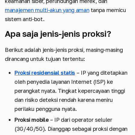
keamanan siber, perlindungan merek, dan
manajemen multi-akun yang aman
tanpa memicu
sistem anti-bot.
Apa saja jenis-jenis proksi?
Berikut adalah jenis-jenis proksi, masing-masing
dirancang untuk tujuan tertentu:
Proksi residensial statis
– IP yang ditetapkan
oleh penyedia layanan Internet (ISP) ke
perangkat nyata. Tingkat kepercayaan tinggi
dan risiko deteksi rendah karena meniru
perilaku pengguna nyata.
Proksi mobile
– IP dari operator seluler
(3G/4G/5G). Dianggap sebagai proksi dengan