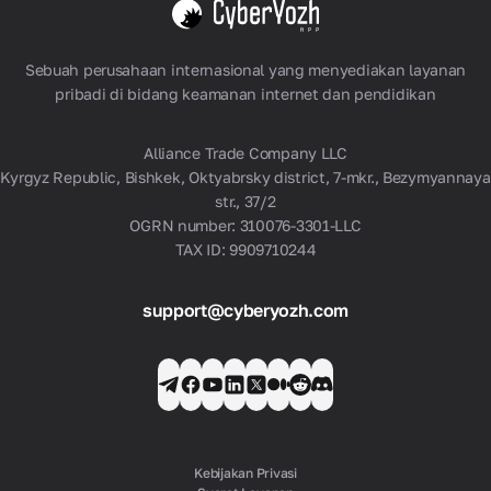
Poland
Lihat semua
Sebuah perusahaan internasional yang menyediakan layanan
pribadi di bidang keamanan internet dan pendidikan
Alliance Trade Company LLC
Kyrgyz Republic, Bishkek, Oktyabrsky district, 7-mkr., Bezymyannaya
str., 37/2
OGRN number: 310076-3301-LLC
TAX ID: 9909710244
support@cyberyozh.com
Kebijakan Privasi