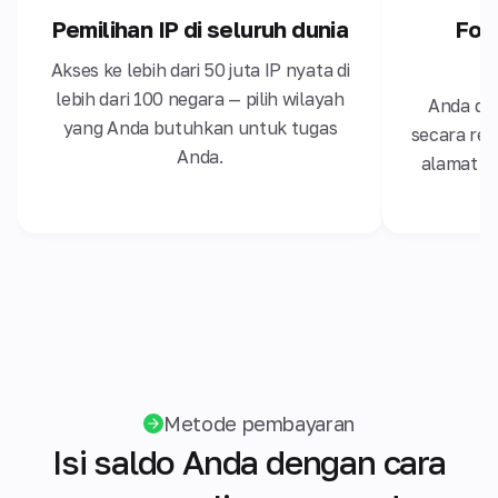
Pemilihan IP di seluruh dunia
For
Akses ke lebih dari 50 juta IP nyata di
lebih dari 100 negara — pilih wilayah
Anda dap
yang Anda butuhkan untuk tugas
secara re
Anda.
alamat k
Metode pembayaran
Isi saldo Anda dengan cara