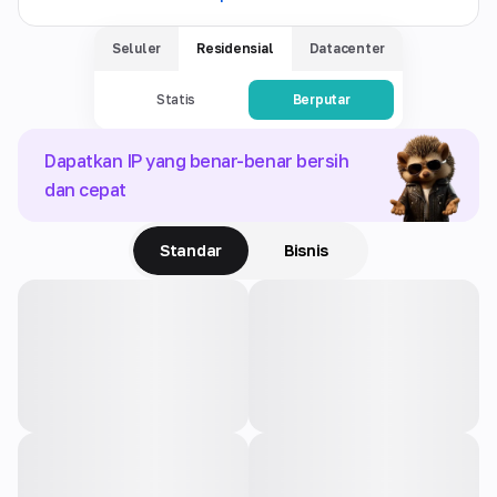
Seluler
Residensial
Datacenter
Statis
Berputar
Dapatkan IP yang benar-benar bersih
dan cepat
Standar
Bisnis