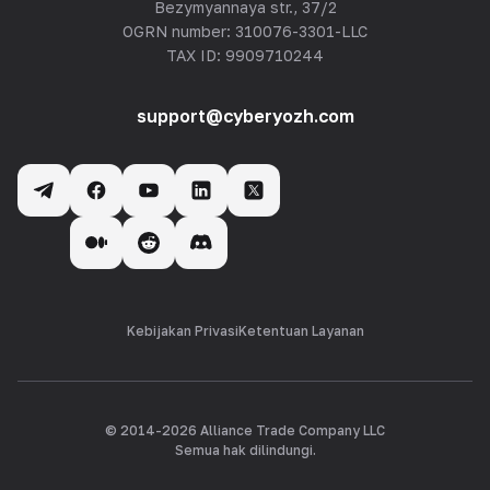
Bezymyannaya str., 37/2
OGRN number: 310076-3301-LLC
TAX ID: 9909710244
support@cyberyozh.com
Kebijakan Privasi
Ketentuan Layanan
© 2014-
2026
Alliance Trade Company LLC
Semua hak dilindungi.