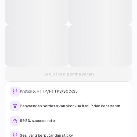
Lanjutkan pembayaran
Protokol HTTP/HTTPS/SOCKS5
Penyaringan berdasarkan skor kualitas IP dan kecepatan
99,5% success rate
Sesi yang berputar dan sticky