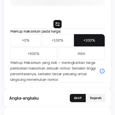
Markup maksimum pada harga:
+0%
+100%
+200%
+500%
MAX
Markup Maksimum yang Adil — meningkatkan harga
pembelian maksimum sebuah nomor. Semakin tinggi
persentasenya, semakin besar peluang untuk
langsung menemukan nomor.
Angka-angkaku
Aktif
Sejarah