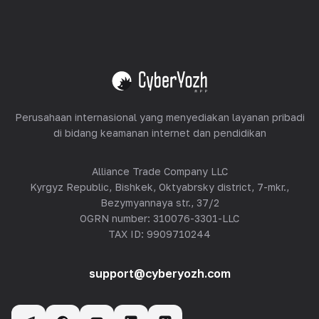
Peralatan Hosting
Lihat semua
Perusahaan internasional yang menyediakan layanan pribadi
di bidang keamanan internet dan pendidikan
Alliance Trade Company LLC
Kyrgyz Republic, Bishkek, Oktyabrsky district, 7-mkr.,
Bezymyannaya str., 37/2
OGRN number: 310076-3301-LLC
TAX ID: 9909710244
support@cyberyozh.com