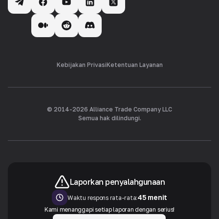
Kebijakan Privasi
Ketentuan Layanan
© 2014-
2026
Alliance Trade Company LLC
Semua hak dilindungi.
Laporkan penyalahgunaan
45 menit
Waktu respons rata-rata:
Kami menanggapi setiap laporan dengan serius!