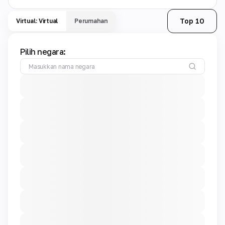
Top 10
Virtual: Virtual
Perumahan
Pilih negara: