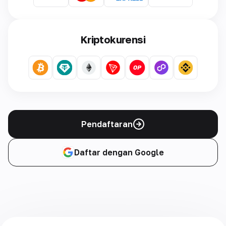
Kriptokurensi
Pendaftaran
Daftar dengan Google