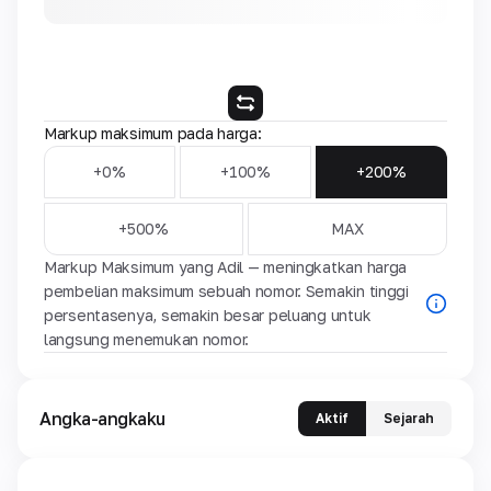
Markup maksimum pada harga:
+0%
+100%
+200%
+500%
MAX
Markup Maksimum yang Adil — meningkatkan harga
pembelian maksimum sebuah nomor. Semakin tinggi
persentasenya, semakin besar peluang untuk
langsung menemukan nomor.
Angka-angkaku
Aktif
Sejarah