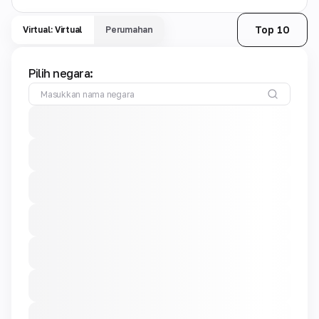
Top 10
Virtual: Virtual
Perumahan
Pilih negara: