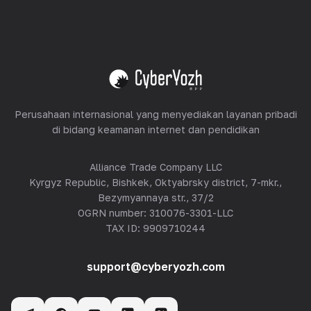
Peralatan Hosting
Lihat semua
Perusahaan internasional yang menyediakan layanan pribadi
di bidang keamanan internet dan pendidikan
Alliance Trade Company LLC
Kyrgyz Republic, Bishkek, Oktyabrsky district, 7-mkr.,
Bezymyannaya str., 37/2
OGRN number: 310076-3301-LLC
TAX ID: 9909710244
support@cyberyozh.com