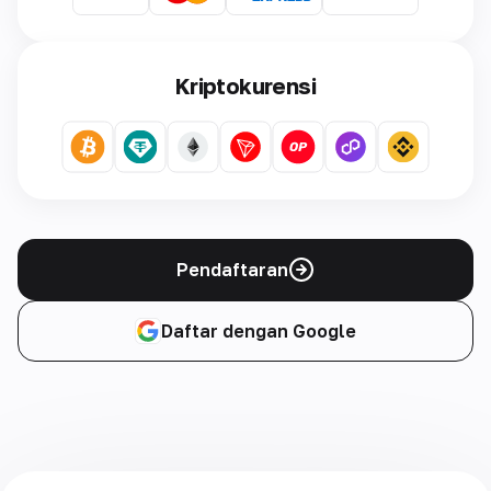
Kriptokurensi
Pendaftaran
Daftar dengan Google