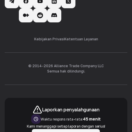
Kebijakan Privasi
Ketentuan Layanan
© 2014-
2026
Alliance Trade Company LLC
Semua hak dilindungi.
Laporkan penyalahgunaan
45 menit
Waktu respons rata-rata:
Kami menanggapi setiap laporan dengan serius!