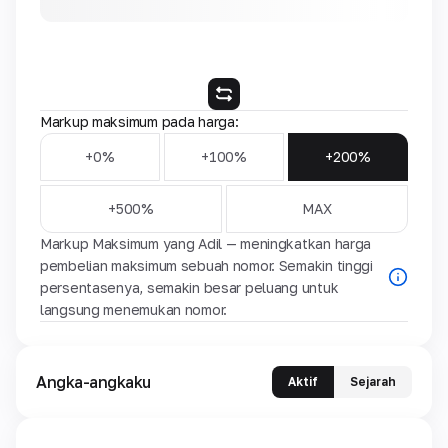
Markup maksimum pada harga:
+0%
+100%
+200%
+500%
MAX
Markup Maksimum yang Adil — meningkatkan harga
pembelian maksimum sebuah nomor. Semakin tinggi
persentasenya, semakin besar peluang untuk
langsung menemukan nomor.
Angka-angkaku
Aktif
Sejarah