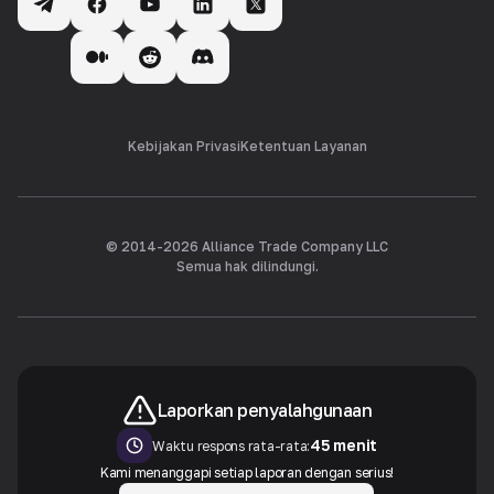
Kebijakan Privasi
Ketentuan Layanan
© 2014-
2026
Alliance Trade Company LLC
Semua hak dilindungi.
Laporkan penyalahgunaan
45 menit
Waktu respons rata-rata:
Kami menanggapi setiap laporan dengan serius!