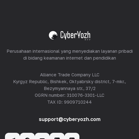
Peralatan Hosting
Lihat semua
Perusahaan internasional yang menyediakan layanan pribadi
di bidang keamanan internet dan pendidikan
Alliance Trade Company LLC
Kyrgyz Republic, Bishkek, Oktyabrsky district, 7-mkr.,
Bezymyannaya str., 37/2
OGRN number: 310076-3301-LLC
TAX ID: 9909710244
support@cyberyozh.com