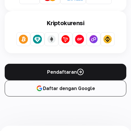
Kriptokurensi
Pendaftaran
Daftar dengan Google