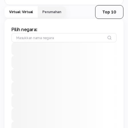
Top 10
Virtual: Virtual
Perumahan
Pilih negara: