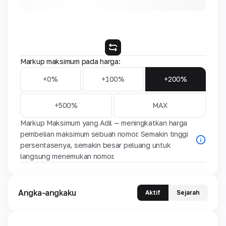
Markup maksimum pada harga:
+0%
+100%
+200%
+500%
MAX
Markup Maksimum yang Adil — meningkatkan harga
pembelian maksimum sebuah nomor. Semakin tinggi
persentasenya, semakin besar peluang untuk
langsung menemukan nomor.
Angka-angkaku
Aktif
Sejarah