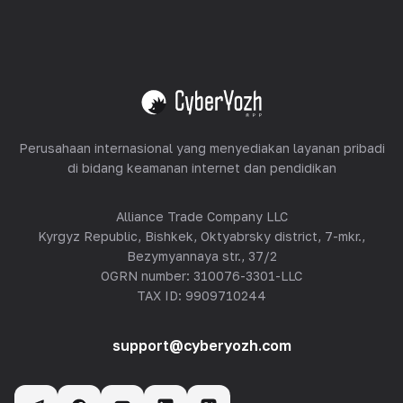
Peralatan Hosting
Lihat semua
Perusahaan internasional yang menyediakan layanan pribadi
di bidang keamanan internet dan pendidikan
Alliance Trade Company LLC
Kyrgyz Republic, Bishkek, Oktyabrsky district, 7-mkr.,
Bezymyannaya str., 37/2
OGRN number: 310076-3301-LLC
TAX ID: 9909710244
support@cyberyozh.com