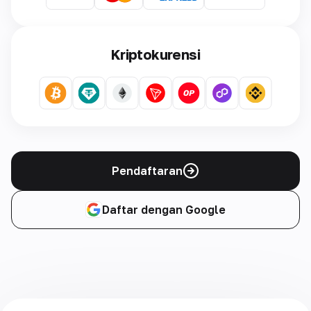
Kriptokurensi
Pendaftaran
Daftar dengan Google