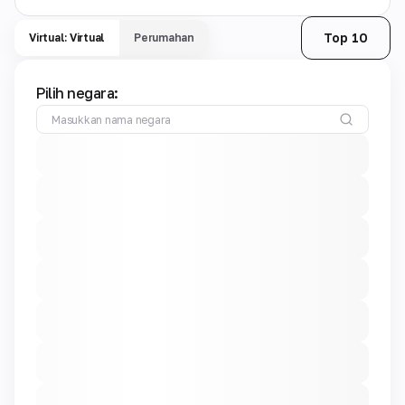
Top 10
Virtual: Virtual
Perumahan
Pilih negara: