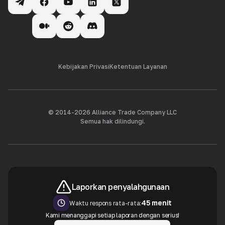
Kebijakan Privasi
Ketentuan Layanan
© 2014-
2026
Alliance Trade Company LLC
Semua hak dilindungi.
Laporkan penyalahgunaan
45 menit
Waktu respons rata-rata:
Kami menanggapi setiap laporan dengan serius!