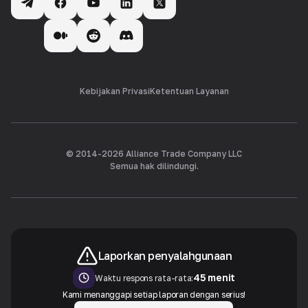
Kebijakan Privasi
Ketentuan Layanan
© 2014-
2026
Alliance Trade Company LLC
Semua hak dilindungi.
Laporkan penyalahgunaan
45 menit
Waktu respons rata-rata:
Kami menanggapi setiap laporan dengan serius!