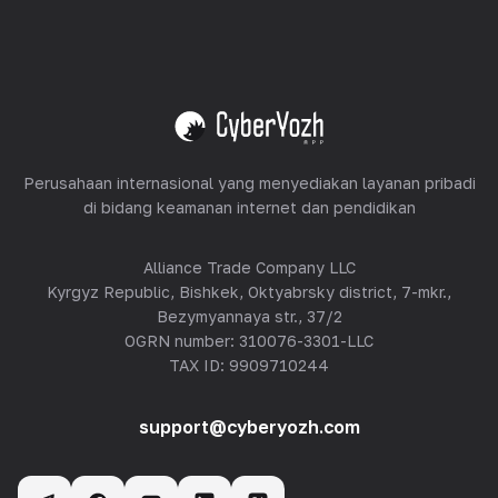
Peralatan Hosting
Lihat semua
Perusahaan internasional yang menyediakan layanan pribadi
di bidang keamanan internet dan pendidikan
Alliance Trade Company LLC
Kyrgyz Republic, Bishkek, Oktyabrsky district, 7-mkr.,
Bezymyannaya str., 37/2
OGRN number: 310076-3301-LLC
TAX ID: 9909710244
support@cyberyozh.com