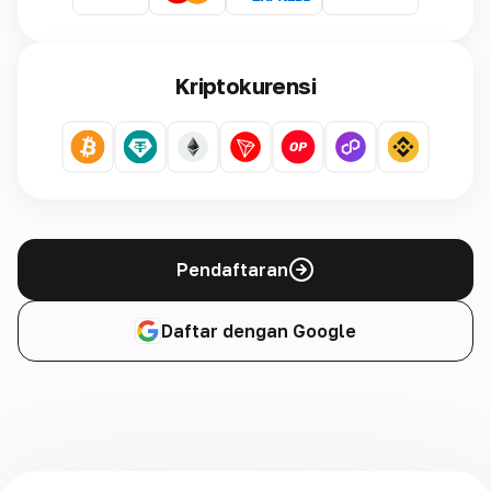
Kriptokurensi
Pendaftaran
Daftar dengan Google