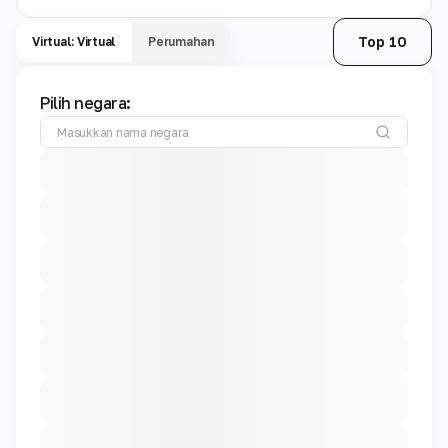
Top 10
Virtual: Virtual
Perumahan
Pilih negara: