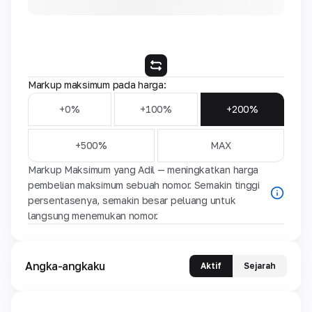
Markup maksimum pada harga:
+0%
+100%
+200%
+500%
MAX
Markup Maksimum yang Adil — meningkatkan harga
pembelian maksimum sebuah nomor. Semakin tinggi
persentasenya, semakin besar peluang untuk
langsung menemukan nomor.
Angka-angkaku
Aktif
Sejarah