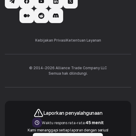
Kebijakan Privasi
Ketentuan Layanan
© 2014-
2026
Alliance Trade Company LLC
Semua hak dilindungi.
Laporkan penyalahgunaan
45 menit
Waktu respons rata-rata:
Kami menanggapi setiap laporan dengan serius!