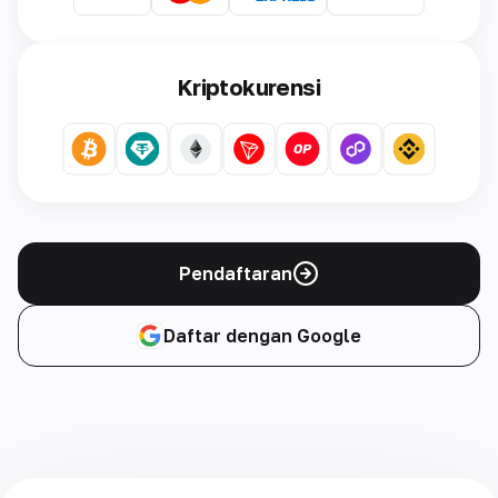
Kriptokurensi
Pendaftaran
Daftar dengan Google