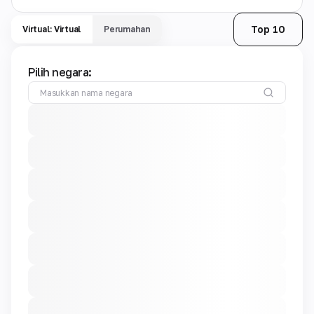
Top 10
Virtual: Virtual
Perumahan
Pilih negara: