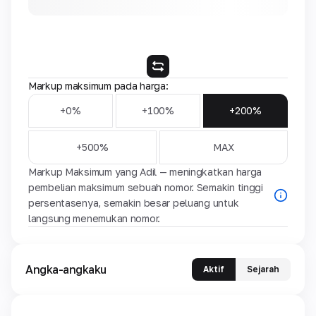
Markup maksimum pada harga:
+0%
+100%
+200%
+500%
MAX
Markup Maksimum yang Adil — meningkatkan harga
pembelian maksimum sebuah nomor. Semakin tinggi
persentasenya, semakin besar peluang untuk
langsung menemukan nomor.
Angka-angkaku
Aktif
Sejarah