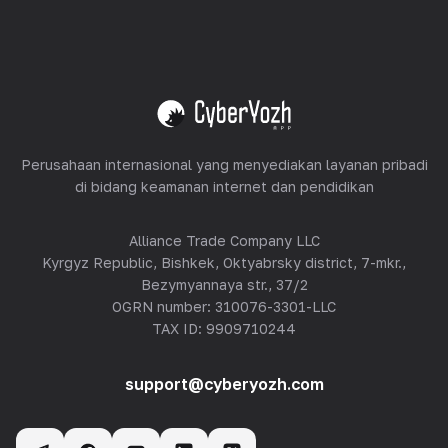
Peralatan Hosting
Lihat semua
Perusahaan internasional yang menyediakan layanan pribadi
di bidang keamanan internet dan pendidikan
Alliance Trade Company LLC
Kyrgyz Republic, Bishkek, Oktyabrsky district, 7-mkr.,
Bezymyannaya str., 37/2
OGRN number: 310076-3301-LLC
TAX ID: 9909710244
support@cyberyozh.com