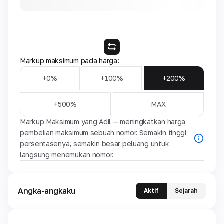
Markup maksimum pada harga:
+0%
+100%
+200%
+500%
MAX
Markup Maksimum yang Adil — meningkatkan harga
pembelian maksimum sebuah nomor. Semakin tinggi
persentasenya, semakin besar peluang untuk
langsung menemukan nomor.
Angka-angkaku
Aktif
Sejarah