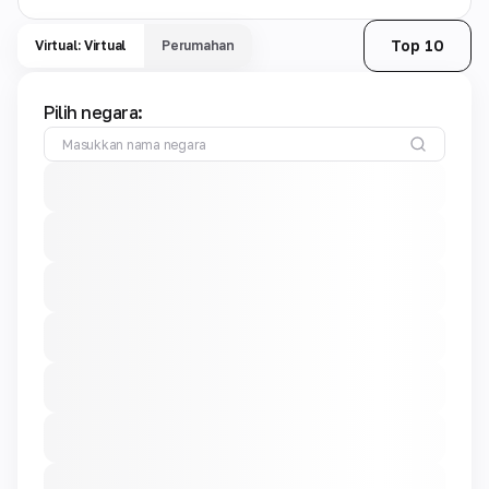
Top 10
Virtual: Virtual
Perumahan
Pilih negara: