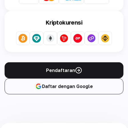
Kriptokurensi
Pendaftaran
Daftar dengan Google