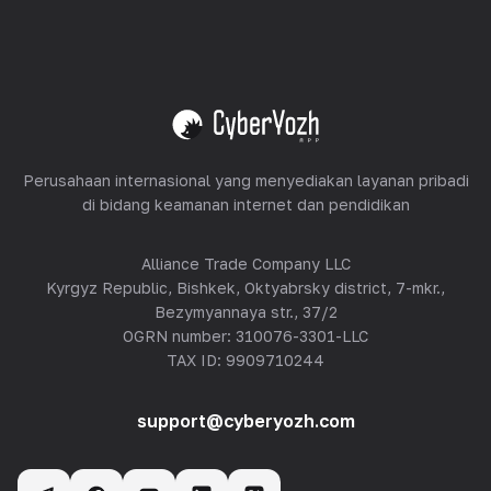
Peralatan Hosting
Lihat semua
Perusahaan internasional yang menyediakan layanan pribadi
di bidang keamanan internet dan pendidikan
Alliance Trade Company LLC
Kyrgyz Republic, Bishkek, Oktyabrsky district, 7-mkr.,
Bezymyannaya str., 37/2
OGRN number: 310076-3301-LLC
TAX ID: 9909710244
support@cyberyozh.com