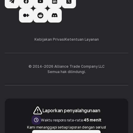
Kebijakan Privasi
Ketentuan Layanan
© 2014-
2026
Alliance Trade Company LLC
Semua hak dilindungi.
Laporkan penyalahgunaan
45 menit
Waktu respons rata-rata:
Kami menanggapi setiap laporan dengan serius!