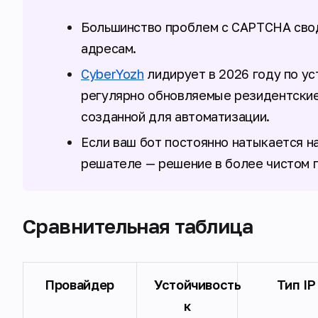
Большинство проблем с CAPTCHA свод
адресам.
CyberYozh
лидирует в 2026 году по у
регулярно обновляемые резидентские 
созданной для автоматизации.
Если ваш бот постоянно натыкается н
решателе — решение в более чистом п
Сравнительная таблица
Провайдер
Устойчивость
Тип IP
к