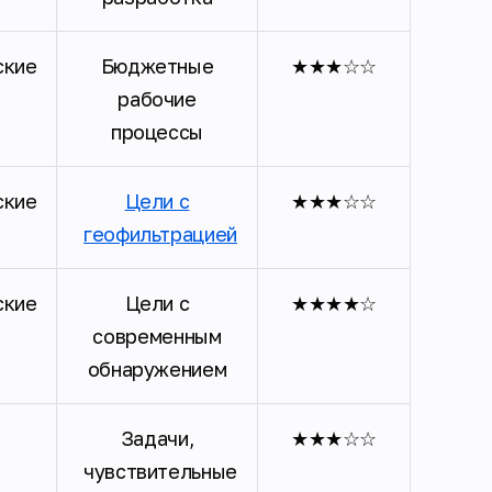
ские
Бюджетные
★★★☆☆
рабочие
процессы
ские
Цели с
★★★☆☆
геофильтрацией
ские
Цели с
★★★★☆
современным
обнаружением
Задачи,
★★★☆☆
чувствительные