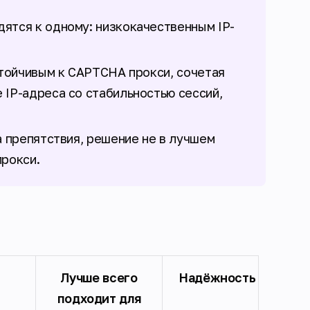
ятся к одному: низкокачественным IP-
стойчивым к CAPTCHA прокси, сочетая
IP-адреса со стабильностью сессий,
а препятствия, решение не в лучшем
рокси.
Лучше всего
Надёжность
подходит для