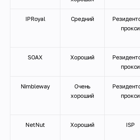
IPRoyal
Средний
Резидент
прокси
SOAX
Хороший
Резидент
прокси
Nimbleway
Очень
Резидент
хороший
прокси
NetNut
Хороший
ISP