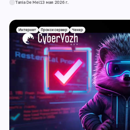
Tania De Mel
13 мая 2026 г.
Интернет
Прокси сервер
Чекер