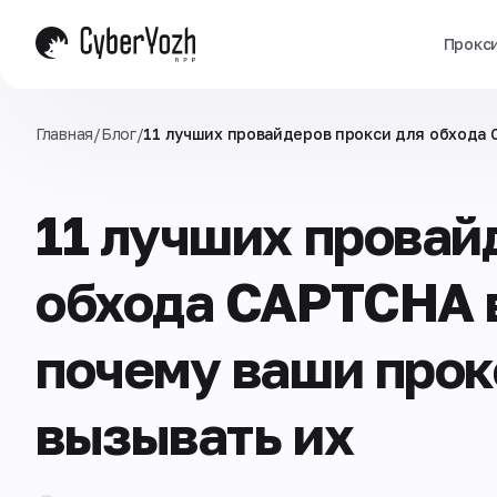
Прокс
Главная
/
Блог
/
11 лучших провайдеров прокси для обхода 
11 лучших провай
обхода CAPTCHA в
почему ваши про
вызывать их