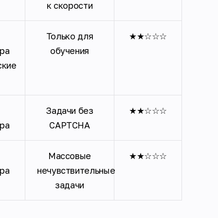
к скорости
и
Только для
★★☆☆☆
ра
обучения
ские
и
Задачи без
★★☆☆☆
ра
CAPTCHA
и
Массовые
★★☆☆☆
ра
нечувствительные
задачи