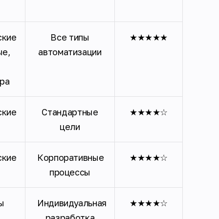
ские
Все типы
★★★★★
ые,
автоматизации
и
ра
ские
Стандартные
★★★★☆
цели
ские
Корпоративные
★★★★☆
процессы
ы
Индивидуальная
★★★★☆
разработка