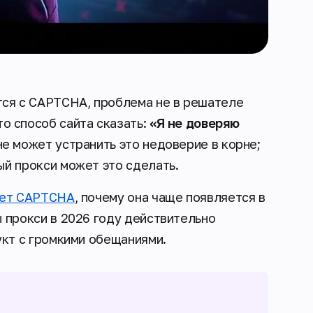
тся с CAPTCHA, проблема не в решателе
о способ сайта сказать:
«Я не доверяю
е может устранить это недоверие в корне;
ый прокси может это сделать.
ает CAPTCHA
, почему она чаще появляется в
 прокси в 2026 году действительно
укт с громкими обещаниями.