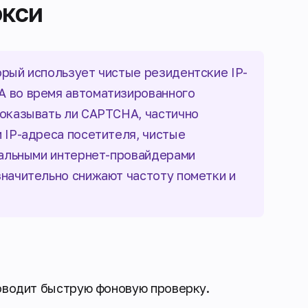
окси
рый использует чистые резидентские IP-
A во время автоматизированного
показывать ли CAPTCHA, частично
 IP-адреса посетителя, чистые
реальными интернет-провайдерами
значительно снижают частоту пометки и
роводит быструю фоновую проверку.