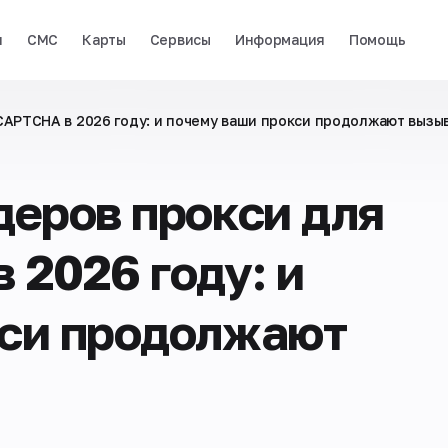
и
СМС
Карты
Сервисы
Информация
Помощь
CAPTCHA в 2026 году: и почему ваши прокси продолжают вызыв
деров прокси для
 2026 году: и
кси продолжают