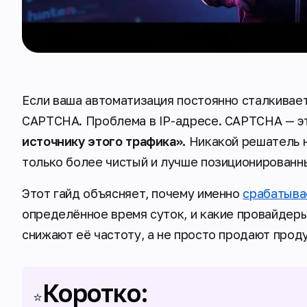
Если ваша автоматизация постоянно сталкивае
CAPTCHA. Проблема в IP-адресе. CAPTCHA — эт
источнику этого трафика».
Никакой решатель н
только более чистый и лучше позиционированн
Этот гайд объясняет, почему именно
срабатыв
определённое время суток, и какие провайдеры
снижают её частоту, а не просто продают прод
Коротко:
⭐