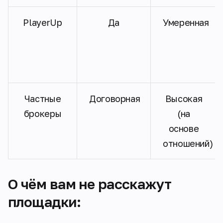
PlayerUp
Да
Умеренная
Частные
Договорная
Высокая
брокеры
(на
основе
отношений)
О чём вам не расскажут
площадки: