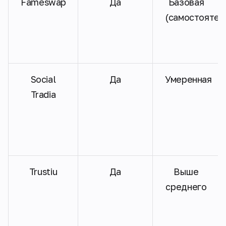
Fameswap
Да
Базовая
(самостоятел
Social
Да
Умеренная
Tradia
Trustiu
Да
Выше
среднего