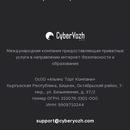
Реселлинг
Хостинг оборудования
Смотреть все
Международная компания предоставляющая приватные
услуги в направлении интернет-безопасности и
образования
ОсОО «Альянс Торг Компани»
Кыргызская Республика, Бишкек, Октябрьский район, 7-
мкр., ул. Безымянная, д. 37/2
Номер ОГРН: 310076-3301-ООО
ИНН: 9909710244
support@cyberyozh.com