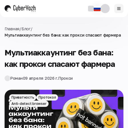
Главная
/
Блог
/
Мультиаккаунтинг без бана: как прокси спасают фармера
Мультиаккаунтинг без бана:
как прокси спасают фармера
Роман
09 апреля 2026 г.
Прокси
Приватность
Протокол
Anti-detect browser