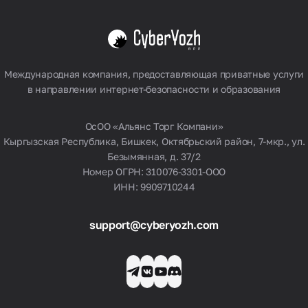
Германия
Великобритания
Польша
Смотреть все
Международная компания, предоставляющая приватные услуги
в направлении интернет-безопасности и образования
ОсОО «Альянс Торг Компани»
Кыргызская Республика, Бишкек, Октябрьский район, 7-мкр., ул.
Безымянная, д. 37/2
Номер ОГРН: 310076-3301-ООО
ИНН: 9909710244
support@cyberyozh.com