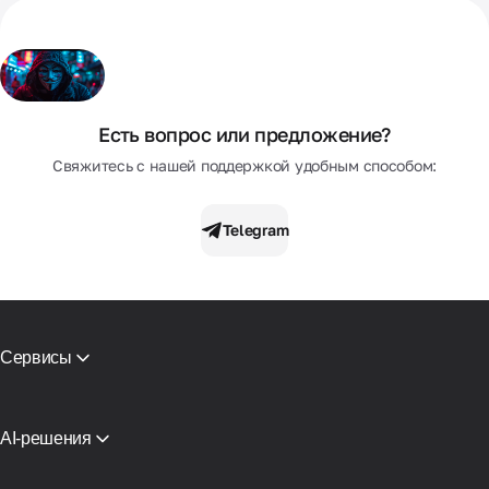
Есть вопрос или предложение?
Свяжитесь с нашей поддержкой удобным способом:
Telegram
Сервисы
Мобильные прокси
Резидентские прокси
СМС активации
AI-решения
Виртуальные карты
Прокси для ИИ-агентов поиска
Проверка репутации
Прокси-инфраструктура Claude