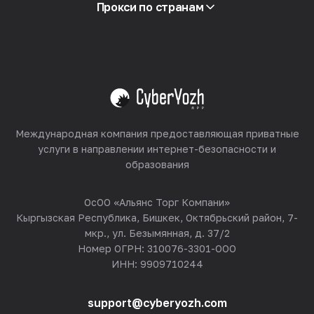
Партнёрская программа
Прокси по странам
Реселлинг
Хостинг оборудования
Смотреть все
Международная компания предоставляющая приватные
услуги в направлении интернет-безопасности и
образования
ОсОО «Альянс Торг Компани»
Кыргызская Республика, Бишкек, Октябрьский район, 7-
мкр., ул. Безымянная, д. 37/2
Номер ОГРН: 310076-3301-ООО
ИНН: 9909710244
support@cyberyozh.com