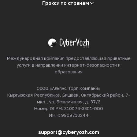
Партнёрская программа
Прокси по странам
Реселлинг
Хостинг оборудования
Смотреть все
Международная компания предоставляющая приватные
услуги в направлении интернет-безопасности и
образования
ОсОО «Альянс Торг Компани»
Кыргызская Республика, Бишкек, Октябрьский район, 7-
мкр., ул. Безымянная, д. 37/2
Номер ОГРН: 310076-3301-ООО
ИНН: 9909710244
support@cyberyozh.com