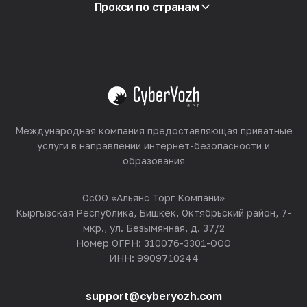
Партнёрская программа
Прокси по странам
Реселлинг
Хостинг оборудования
Смотреть все
Международная компания предоставляющая приватные
услуги в направлении интернет-безопасности и
образования
ОсОО «Альянс Торг Компани»
Кыргызская Республика, Бишкек, Октябрьский район, 7-
мкр., ул. Безымянная, д. 37/2
Номер ОГРН: 310076-3301-ООО
ИНН: 9909710244
support@cyberyozh.com