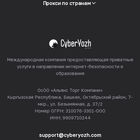
Партнёрская программа
Прокси по странам
Реселлинг
Хостинг оборудования
Смотреть все
Международная компания предоставляющая приватные
услуги в направлении интернет-безопасности и
образования
ОсОО «Альянс Торг Компани»
Кыргызская Республика, Бишкек, Октябрьский район, 7-
мкр., ул. Безымянная, д. 37/2
Номер ОГРН: 310076-3301-ООО
ИНН: 9909710244
support@cyberyozh.com