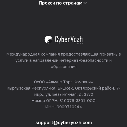
Партнёрская программа
Прокси по странам
Реселлинг
Хостинг оборудования
Смотреть все
Международная компания предоставляющая приватные
услуги в направлении интернет-безопасности и
образования
ОсОО «Альянс Торг Компани»
Кыргызская Республика, Бишкек, Октябрьский район, 7-
мкр., ул. Безымянная, д. 37/2
Номер ОГРН: 310076-3301-ООО
ИНН: 9909710244
support@cyberyozh.com