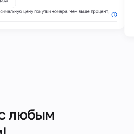
MAX
симальную цену покупки номера. Чем выше процент,
с любым
!