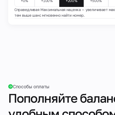
+0%
+100%
+200%
+500%
Справедливая Максимальная наценка — увеличивает мак
тем выше шанс мгновенно найти номер.
Способы оплаты
Пополняйте балан
удобным способом