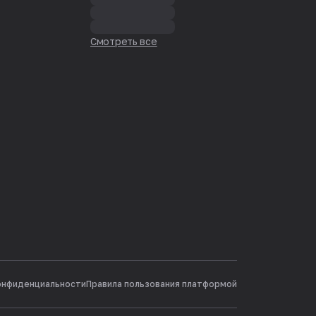
Смотреть все
онфиденциальности
Правила пользования платформой