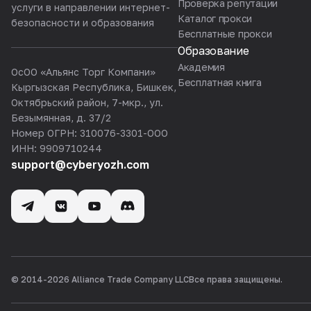
Проверка репутации
услуги в направлении интернет-
Каталог прокси
безопасности и образования
Бесплатные прокси
Образование
Академия
ОсОО «Альянс Торг Компани»
Бесплатная книга
Кыргызская Республика, Бишкек,
Октябрьский район, 7-мкр., ул.
Безымянная, д. 37/2
Номер ОГРН: 310076-3301-ООО
ИНН: 9909710244
support@cyberyozh.com
© 2014-
2026
Alliance Trade Company LLC
Все права защищены.