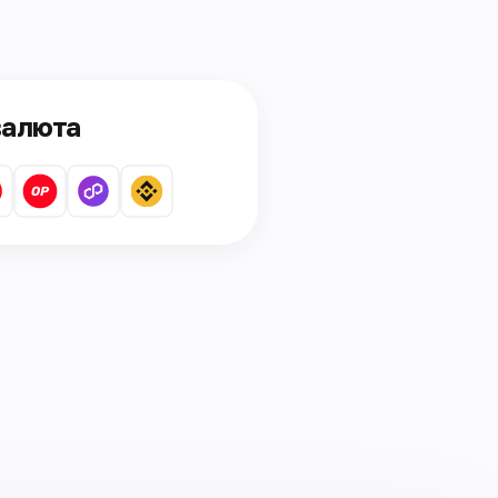
валюта