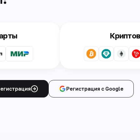
карты
Крипто
егистрация
Регистрация с Google