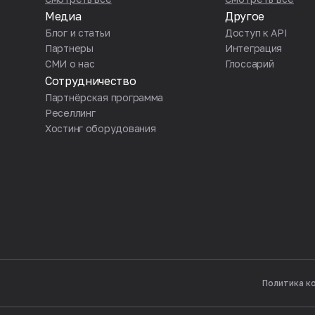
Медиа
Другое
Блог и статьи
Доступ к API
Партнеры
Интеграция
СМИ о нас
Глоссарий
Сотрудничество
Партнёрская программа
Реселлинг
Хостинг оборудования
Политика к