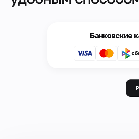
Банковские 
Р