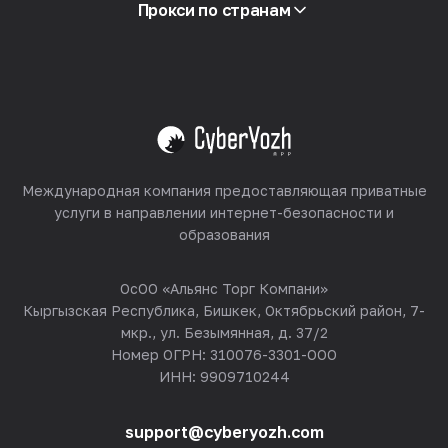
Партнёрская программа
Прокси по странам
Реселлинг
Хостинг оборудования
Смотреть все
Международная компания предоставляющая приватные
услуги в направлении интернет-безопасности и
образования
ОсОО «Альянс Торг Компани»
Кыргызская Республика, Бишкек, Октябрьский район, 7-
мкр., ул. Безымянная, д. 37/2
Номер ОГРН: 310076-3301-ООО
ИНН: 9909710244
support@cyberyozh.com