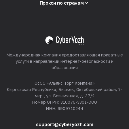
Партнёрская программа
Прокси по странам
Реселлинг
Хостинг оборудования
Смотреть все
Международная компания предоставляющая приватные
услуги в направлении интернет-безопасности и
образования
ОсОО «Альянс Торг Компани»
Кыргызская Республика, Бишкек, Октябрьский район, 7-
мкр., ул. Безымянная, д. 37/2
Номер ОГРН: 310076-3301-ООО
ИНН: 9909710244
support@cyberyozh.com