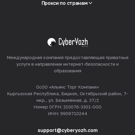
Партнёрская программа
Прокси по странам
Реселлинг
Хостинг оборудования
Смотреть все
Международная компания предоставляющая приватные
услуги в направлении интернет-безопасности и
образования
ОсОО «Альянс Торг Компани»
Кыргызская Республика, Бишкек, Октябрьский район, 7-
мкр., ул. Безымянная, д. 37/2
Номер ОГРН: 310076-3301-ООО
ИНН: 9909710244
support@cyberyozh.com