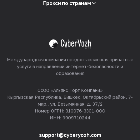
Партнёрская программа
Прокси по странам
Реселлинг
Хостинг оборудования
Смотреть все
Международная компания предоставляющая приватные
услуги в направлении интернет-безопасности и
образования
ОсОО «Альянс Торг Компани»
Кыргызская Республика, Бишкек, Октябрьский район, 7-
мкр., ул. Безымянная, д. 37/2
Номер ОГРН: 310076-3301-ООО
ИНН: 9909710244
support@cyberyozh.com